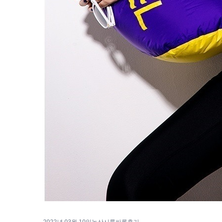
2022년 03월 10일
논산시룸싸롱후기