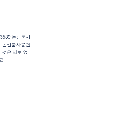
3589 논산룸사
의 논산룸사롱견
것은 별로 없
 […]