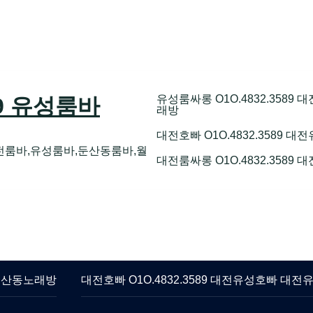
유성룸싸롱 O1O.4832.358
89 유성룸바
래방
대전호빠 O1O.4832.3589
전룸바,유성룸바,둔산동룸바,월
대전룸싸롱 O1O.4832.3589
 둔산동노래방
대전호빠 O1O.4832.3589 대전유성호빠 