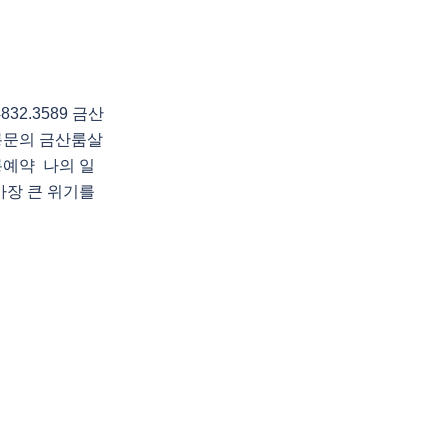
2.3589 금산
롱문의 금산룸살
예약 나의 일
가장 큰 위기를