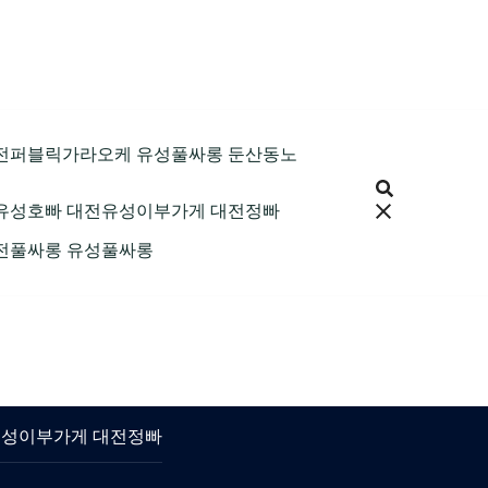
9 대전퍼블릭가라오케 유성풀싸롱 둔산동노
 대전유성호빠 대전유성이부가게 대전정빠
 대전풀싸롱 유성풀싸롱
대전유성이부가게 대전정빠