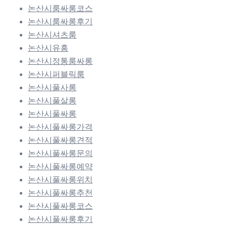
논산시룸싸롱코스
논산시룸싸롱후기
논산시셔츠룸
논산시유흥
논산시정통룸싸롱
논산시퍼블릭룸
논산시풀사롱
논산시풀살롱
논산시풀싸롱
논산시풀싸롱가격
논산시풀싸롱견적
논산시풀싸롱문의
논산시풀싸롱예약
논산시풀싸롱위치
논산시풀싸롱추천
논산시풀싸롱코스
논산시풀싸롱후기