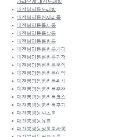
가라오케 대전노래방
대전봉명동노래방
대전봉명동란제리룸
대전봉명동룸사롱
대전봉명동룸살롱
대전봉명동룸싸롱
대전봉명동룸싸롱가격
대전봉명동룸싸롱견적
대전봉명동룸싸롱문의
대전봉명동룸싸롱예약
대전봉명동룸싸롱위치
대전봉명동룸싸롱추천
대전봉명동룸싸롱코스
대전봉명동룸싸롱후기
대전봉명동셔츠룸
대전봉명동유흥
대전봉명동정통룸싸롱
대전봉명동퍼블릭룸