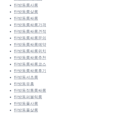
탄방동룸사롱
탄방동룸살롱
탄방동룸싸롱
탄방동룸싸롱가격
탄방동룸싸롱견적
탄방동룸싸롱문의
탄방동룸싸롱예약
탄방동룸싸롱위치
탄방동룸싸롱추천
탄방동룸싸롱코스
탄방동룸싸롱후기
탄방동셔츠룸
탄방동유흥
탄방동정통룸싸롱
탄방동퍼블릭룸
탄방동풀사롱
탄방동풀살롱