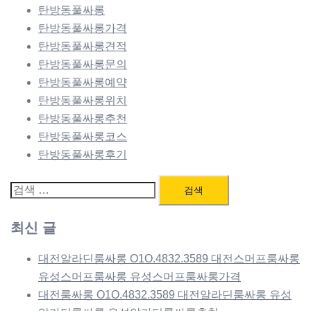
탄방동풀싸롱
탄방동풀싸롱가격
탄방동풀싸롱견적
탄방동풀싸롱문의
탄방동풀싸롱예약
탄방동풀싸롱위치
탄방동풀싸롱추천
탄방동풀싸롱코스
탄방동풀싸롱후기
검
색:
최신 글
대전알라딘룸싸롱 O1O.4832.3589 대전스머프룸싸롱
유성스머프룸싸롱 유성스머프룸싸롱가격
대전룸싸롱 O1O.4832.3589 대전알라딘룸싸롱 유성