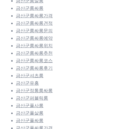
금산군룸살롱
금산군룸싸롱
금산군룸싸롱가격
금산군룸싸롱견적
금산군룸싸롱문의
금산군룸싸롱예약
금산군룸싸롱위치
금산군룸싸롱추천
금산군룸싸롱코스
금산군룸싸롱후기
금산군셔츠룸
금산군유흥
금산군정통룸싸롱
금산군퍼블릭룸
금산군풀사롱
금산군풀살롱
금산군풀싸롱
금산군풀싸롱가격