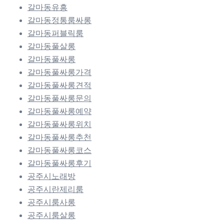
갈마동유흥
갈마동정통룸싸롱
갈마동퍼블릭룸
갈마동풀살롱
갈마동풀싸롱
갈마동풀싸롱가격
갈마동풀싸롱견적
갈마동풀싸롱문의
갈마동풀싸롱예약
갈마동풀싸롱위치
갈마동풀싸롱추천
갈마동풀싸롱코스
갈마동풀싸롱후기
공주시노래방
공주시란제리룸
공주시룸사롱
공주시룸살롱