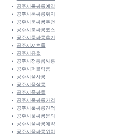
공주시룸싸롱예약
공주시룸싸롱위치
공주시룸싸롱추천
공주시룸싸롱코스
공주시룸싸롱후기
공주시셔츠룸
공주시유흥
공주시정통룸싸롱
공주시퍼블릭룸
공주시풀사롱
공주시풀살롱
공주시풀싸롱
공주시풀싸롱가격
공주시풀싸롱견적
공주시풀싸롱문의
공주시풀싸롱예약
공주시풀싸롱위치