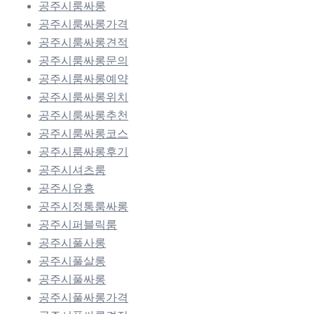
공주시룸싸롱
공주시룸싸롱가격
공주시룸싸롱견적
공주시룸싸롱문의
공주시룸싸롱예약
공주시룸싸롱위치
공주시룸싸롱추천
공주시룸싸롱코스
공주시룸싸롱후기
공주시셔츠룸
공주시유흥
공주시정통룸싸롱
공주시퍼블릭룸
공주시풀사롱
공주시풀살롱
공주시풀싸롱
공주시풀싸롱가격