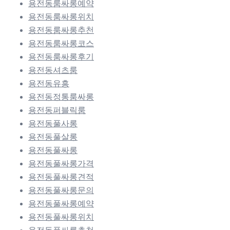
용전동룸싸롱예약
용전동룸싸롱위치
용전동룸싸롱추천
용전동룸싸롱코스
용전동룸싸롱후기
용전동셔츠룸
용전동유흥
용전동정통룸싸롱
용전동퍼블릭룸
용전동풀사롱
용전동풀살롱
용전동풀싸롱
용전동풀싸롱가격
용전동풀싸롱견적
용전동풀싸롱문의
용전동풀싸롱예약
용전동풀싸롱위치