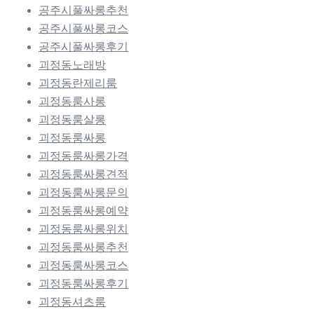
공주시풀싸롱추천
공주시풀싸롱코스
공주시풀싸롱후기
괴정동노래방
괴정동란제리룸
괴정동룸사롱
괴정동룸살롱
괴정동룸싸롱
괴정동룸싸롱가격
괴정동룸싸롱견적
괴정동룸싸롱문의
괴정동룸싸롱예약
괴정동룸싸롱위치
괴정동룸싸롱추천
괴정동룸싸롱코스
괴정동룸싸롱후기
괴정동셔츠룸