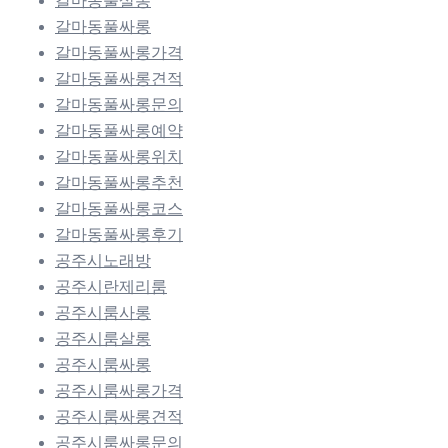
갈마동풀살롱
갈마동풀싸롱
갈마동풀싸롱가격
갈마동풀싸롱견적
갈마동풀싸롱문의
갈마동풀싸롱예약
갈마동풀싸롱위치
갈마동풀싸롱추천
갈마동풀싸롱코스
갈마동풀싸롱후기
공주시노래방
공주시란제리룸
공주시룸사롱
공주시룸살롱
공주시룸싸롱
공주시룸싸롱가격
공주시룸싸롱견적
공주시룸싸롱문의