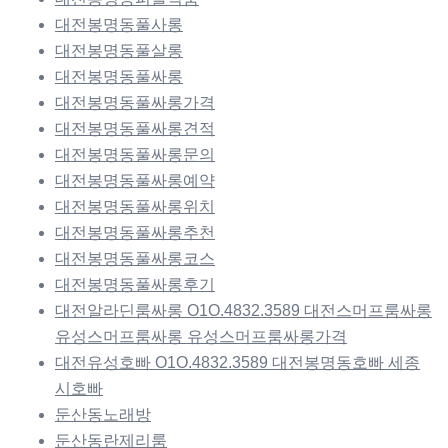
대전봉명동풀사롱
대전봉명동풀살롱
대전봉명동풀싸롱
대전봉명동풀싸롱가격
대전봉명동풀싸롱견적
대전봉명동풀싸롱문의
대전봉명동풀싸롱예약
대전봉명동풀싸롱위치
대전봉명동풀싸롱추천
대전봉명동풀싸롱코스
대전봉명동풀싸롱후기
대전알라딘룸싸롱 O1O.4832.3589 대전스머프룸싸롱
유성스머프룸싸롱 유성스머프룸싸롱가격
대전유성호빠 O1O.4832.3589 대전봉명동호빠 세종
시호빠
둔산동노래방
둔산동란제리룸