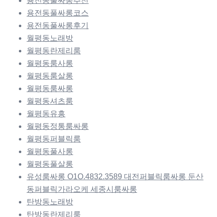
용전동풀싸롱추천
용전동풀싸롱코스
용전동풀싸롱후기
월평동노래방
월평동란제리룸
월평동룸사롱
월평동룸살롱
월평동룸싸롱
월평동셔츠룸
월평동유흥
월평동정통룸싸롱
월평동퍼블릭룸
월평동풀사롱
월평동풀살롱
유성룸싸롱 O1O.4832.3589 대전퍼블릭룸싸롱 둔산
동퍼블릭가라오케 세종시룸싸롱
탄방동노래방
탄방동란제리룸