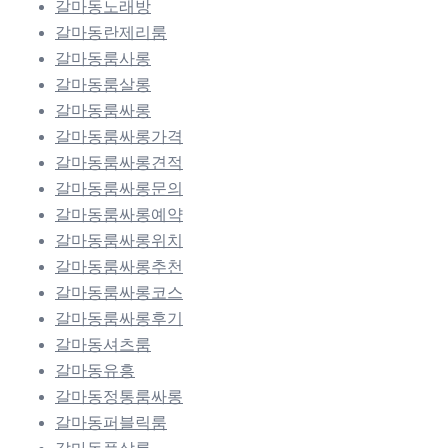
갈마동노래방
갈마동란제리룸
갈마동룸사롱
갈마동룸살롱
갈마동룸싸롱
갈마동룸싸롱가격
갈마동룸싸롱견적
갈마동룸싸롱문의
갈마동룸싸롱예약
갈마동룸싸롱위치
갈마동룸싸롱추천
갈마동룸싸롱코스
갈마동룸싸롱후기
갈마동셔츠룸
갈마동유흥
갈마동정통룸싸롱
갈마동퍼블릭룸