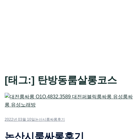
[태그:]
탄방동룸살롱코스
2022년 03월 10일
논산시룸싸롱후기
논산시룸싸롱후기