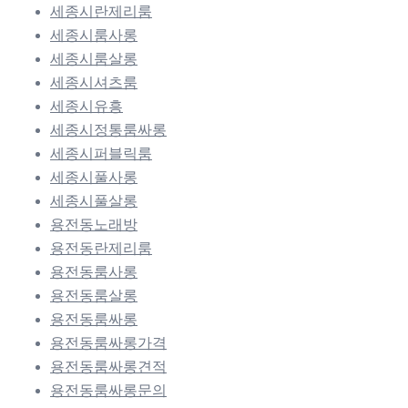
세종시란제리룸
세종시룸사롱
세종시룸살롱
세종시셔츠룸
세종시유흥
세종시정통룸싸롱
세종시퍼블릭룸
세종시풀사롱
세종시풀살롱
용전동노래방
용전동란제리룸
용전동룸사롱
용전동룸살롱
용전동룸싸롱
용전동룸싸롱가격
용전동룸싸롱견적
용전동룸싸롱문의