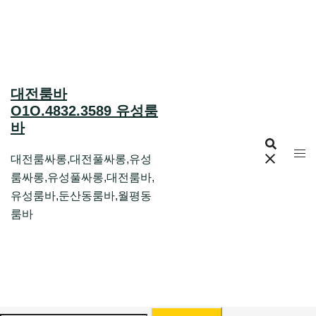
Skip
to
content
대전룸바
O1O.4832.3589 유성룸
바
대전룸싸롱,대전풀싸롱,유성
룸싸롱,유성풀싸롱,대전룸바,
유성룸바,둔산동룸바,월평동
룸바