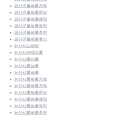
금산군풀싸롱견적
금산군풀싸롱문의
금산군풀싸롱예약
금산군풀싸롱위치
금산군풀싸롱추천
금산군풀싸롱후기
논산시노래방
논산시란제리룸
논산시룸사롱
논산시룸살롱
논산시룸싸롱
논산시룸싸롱가격
논산시룸싸롱견적
논산시룸싸롱문의
논산시룸싸롱예약
논산시룸싸롱위치
논산시룸싸롱추천