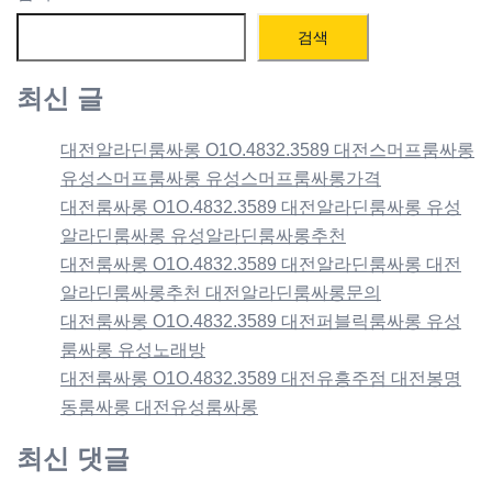
검색
최신 글
대전알라딘룸싸롱 O1O.4832.3589 대전스머프룸싸롱
유성스머프룸싸롱 유성스머프룸싸롱가격
대전룸싸롱 O1O.4832.3589 대전알라딘룸싸롱 유성
알라딘룸싸롱 유성알라딘룸싸롱추천
대전룸싸롱 O1O.4832.3589 대전알라딘룸싸롱 대전
알라딘룸싸롱추천 대전알라딘룸싸롱문의
대전룸싸롱 O1O.4832.3589 대전퍼블릭룸싸롱 유성
룸싸롱 유성노래방
대전룸싸롱 O1O.4832.3589 대전유흥주점 대전봉명
동룸싸롱 대전유성룸싸롱
최신 댓글