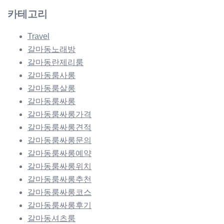
카테고리
Travel
갈마동노래방
갈마동란제리룸
갈마동룸사롱
갈마동룸살롱
갈마동룸싸롱
갈마동룸싸롱가격
갈마동룸싸롱견적
갈마동룸싸롱문의
갈마동룸싸롱예약
갈마동룸싸롱위치
갈마동룸싸롱추천
갈마동룸싸롱코스
갈마동룸싸롱후기
갈마동셔츠룸