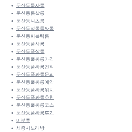
둔산동룸사롱
둔산동룸살롱
둔산동셔츠룸
둔산동정통룸싸롱
둔산동퍼블릭룸
둔산동풀사롱
둔산동풀살롱
둔산동풀싸롱가격
둔산동풀싸롱견적
둔산동풀싸롱문의
둔산동풀싸롱예약
둔산동풀싸롱위치
둔산동풀싸롱추천
둔산동풀싸롱코스
둔산동풀싸롱후기
미분류
세종시노래방