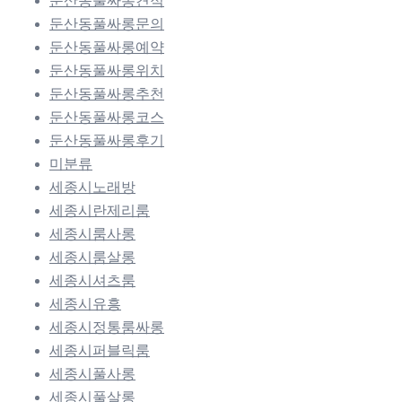
둔산동풀싸롱견적
둔산동풀싸롱문의
둔산동풀싸롱예약
둔산동풀싸롱위치
둔산동풀싸롱추천
둔산동풀싸롱코스
둔산동풀싸롱후기
미분류
세종시노래방
세종시란제리룸
세종시룸사롱
세종시룸살롱
세종시셔츠룸
세종시유흥
세종시정통룸싸롱
세종시퍼블릭룸
세종시풀사롱
세종시풀살롱