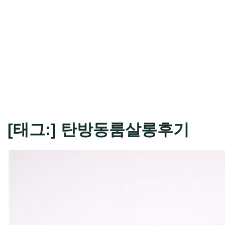
[태그:]
탄방동룸살롱후기