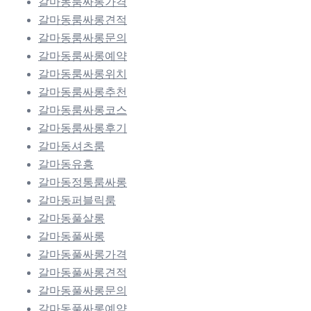
갈마동룸싸롱가격
갈마동룸싸롱견적
갈마동룸싸롱문의
갈마동룸싸롱예약
갈마동룸싸롱위치
갈마동룸싸롱추천
갈마동룸싸롱코스
갈마동룸싸롱후기
갈마동셔츠룸
갈마동유흥
갈마동정통룸싸롱
갈마동퍼블릭룸
갈마동풀살롱
갈마동풀싸롱
갈마동풀싸롱가격
갈마동풀싸롱견적
갈마동풀싸롱문의
갈마동풀싸롱예약