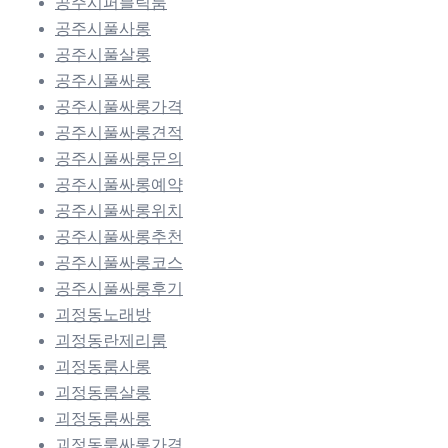
공주시퍼블릭룸
공주시풀사롱
공주시풀살롱
공주시풀싸롱
공주시풀싸롱가격
공주시풀싸롱견적
공주시풀싸롱문의
공주시풀싸롱예약
공주시풀싸롱위치
공주시풀싸롱추천
공주시풀싸롱코스
공주시풀싸롱후기
괴정동노래방
괴정동란제리룸
괴정동룸사롱
괴정동룸살롱
괴정동룸싸롱
괴정동룸싸롱가격