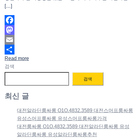
[…]
Facebook
Mastodon
Email
Read more
Share
검색
검색
최신 글
대전알라딘룸싸롱 O1O.4832.3589 대전스머프룸싸롱
유성스머프룸싸롱 유성스머프룸싸롱가격
대전룸싸롱 O1O.4832.3589 대전알라딘룸싸롱 유성
알라딘룸싸롱 유성알라딘룸싸롱추천