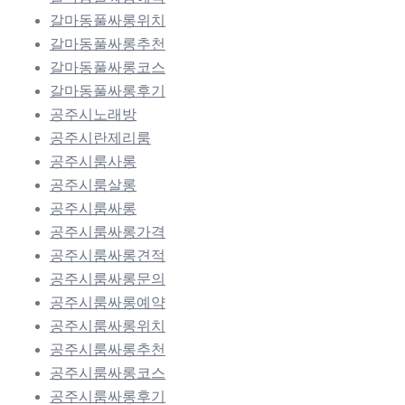
갈마동풀싸롱위치
갈마동풀싸롱추천
갈마동풀싸롱코스
갈마동풀싸롱후기
공주시노래방
공주시란제리룸
공주시룸사롱
공주시룸살롱
공주시룸싸롱
공주시룸싸롱가격
공주시룸싸롱견적
공주시룸싸롱문의
공주시룸싸롱예약
공주시룸싸롱위치
공주시룸싸롱추천
공주시룸싸롱코스
공주시룸싸롱후기