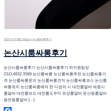
2022년 03월 10일
논산시룸싸롱후기
논산시룸싸롱후기
논산시룸싸롱후기 논산시룸싸롱후기 하지원팀장
O1O.4832.3589 논산룸싸롱 논산룸싸롱추천 논산룸싸롱가
격 논산룸싸롱문의 논산룸싸롱견적 논산룸싸롱코스 논산룸
싸롱위치 논산룸싸롱예약 한 다경의 시 대전룸알바 세종시
룸알바 대전룸보도 대전룸도우미 유성룸알바 둔산동룸알바
용전동룸알바 […]