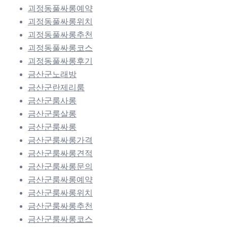
괴정동풀싸롱예약
괴정동풀싸롱위치
괴정동풀싸롱추천
괴정동풀싸롱코스
괴정동풀싸롱후기
금산군노래방
금산군란제리룸
금산군룸사롱
금산군룸살롱
금산군룸싸롱
금산군룸싸롱가격
금산군룸싸롱견적
금산군룸싸롱문의
금산군룸싸롱예약
금산군룸싸롱위치
금산군룸싸롱추천
금산군룸싸롱코스