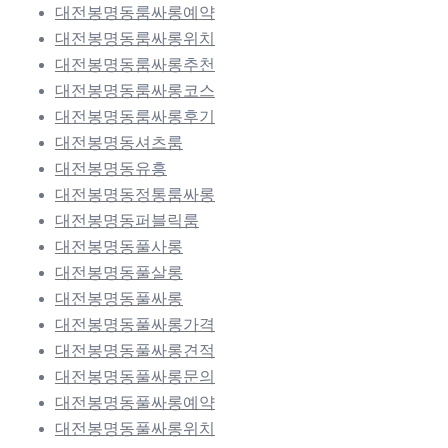
대전봉명동룸싸롱예약
대전봉명동룸싸롱위치
대전봉명동룸싸롱추천
대전봉명동룸싸롱코스
대전봉명동룸싸롱후기
대전봉명동셔츠룸
대전봉명동유흥
대전봉명동정통룸싸롱
대전봉명동퍼블릭룸
대전봉명동풀사롱
대전봉명동풀살롱
대전봉명동풀싸롱
대전봉명동풀싸롱가격
대전봉명동풀싸롱견적
대전봉명동풀싸롱문의
대전봉명동풀싸롱예약
대전봉명동풀싸롱위치