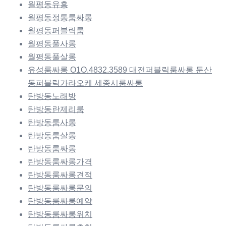
월평동유흥
월평동정통룸싸롱
월평동퍼블릭룸
월평동풀사롱
월평동풀살롱
유성룸싸롱 O1O.4832.3589 대전퍼블릭룸싸롱 둔산
동퍼블릭가라오케 세종시룸싸롱
탄방동노래방
탄방동란제리룸
탄방동룸사롱
탄방동룸살롱
탄방동룸싸롱
탄방동룸싸롱가격
탄방동룸싸롱견적
탄방동룸싸롱문의
탄방동룸싸롱예약
탄방동룸싸롱위치