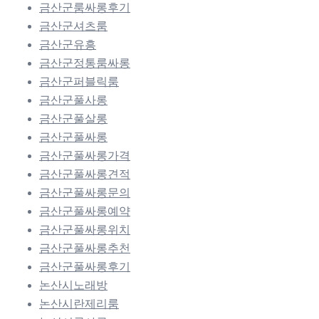
금산군룸싸롱후기
금산군셔츠룸
금산군유흥
금산군정통룸싸롱
금산군퍼블릭룸
금산군풀사롱
금산군풀살롱
금산군풀싸롱
금산군풀싸롱가격
금산군풀싸롱견적
금산군풀싸롱문의
금산군풀싸롱예약
금산군풀싸롱위치
금산군풀싸롱추천
금산군풀싸롱후기
논산시노래방
논산시란제리룸