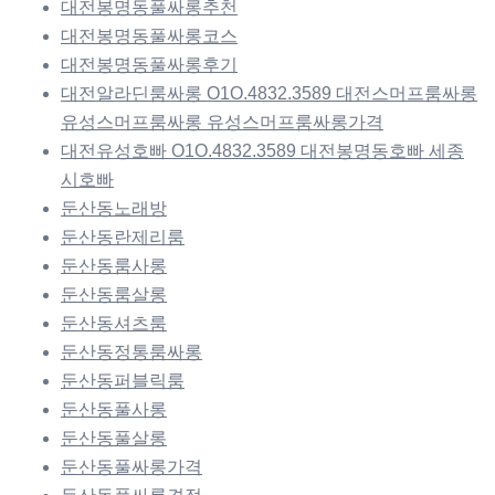
대전봉명동풀싸롱추천
대전봉명동풀싸롱코스
대전봉명동풀싸롱후기
대전알라딘룸싸롱 O1O.4832.3589 대전스머프룸싸롱
유성스머프룸싸롱 유성스머프룸싸롱가격
대전유성호빠 O1O.4832.3589 대전봉명동호빠 세종
시호빠
둔산동노래방
둔산동란제리룸
둔산동룸사롱
둔산동룸살롱
둔산동셔츠룸
둔산동정통룸싸롱
둔산동퍼블릭룸
둔산동풀사롱
둔산동풀살롱
둔산동풀싸롱가격