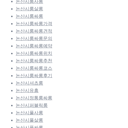
논산시룸사롱
논산시룸살롱
논산시룸싸롱
논산시룸싸롱가격
논산시룸싸롱견적
논산시룸싸롱문의
논산시룸싸롱예약
논산시룸싸롱위치
논산시룸싸롱추천
논산시룸싸롱코스
논산시룸싸롱후기
논산시셔츠룸
논산시유흥
논산시정통룸싸롱
논산시퍼블릭룸
논산시풀사롱
논산시풀살롱
논산시풀싸롱