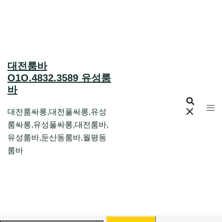
Skip
to
content
대전룸바
O1O.4832.3589 유성룸
바
대전룸싸롱,대전풀싸롱,유성
룸싸롱,유성풀싸롱,대전룸바,
유성룸바,둔산동룸바,월평동
룸바