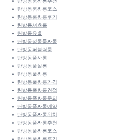
탄방동룸싸롱추천
탄방동룸싸롱코스
탄방동룸싸롱후기
탄방동셔츠룸
탄방동유흥
탄방동정통룸싸롱
탄방동퍼블릭룸
탄방동풀사롱
탄방동풀살롱
탄방동풀싸롱
탄방동풀싸롱가격
탄방동풀싸롱견적
탄방동풀싸롱문의
탄방동풀싸롱예약
탄방동풀싸롱위치
탄방동풀싸롱추천
탄방동풀싸롱코스
탄방동풀싸롱후기