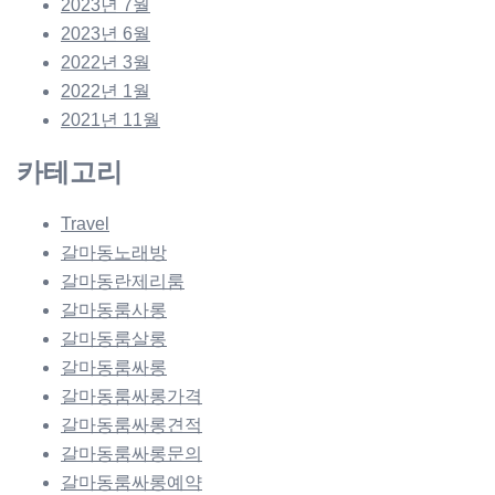
2023년 7월
2023년 6월
2022년 3월
2022년 1월
2021년 11월
카테고리
Travel
갈마동노래방
갈마동란제리룸
갈마동룸사롱
갈마동룸살롱
갈마동룸싸롱
갈마동룸싸롱가격
갈마동룸싸롱견적
갈마동룸싸롱문의
갈마동룸싸롱예약