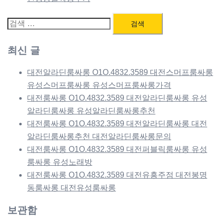
검
색:
최신 글
대전알라딘룸싸롱 O1O.4832.3589 대전스머프룸싸롱
유성스머프룸싸롱 유성스머프룸싸롱가격
대전룸싸롱 O1O.4832.3589 대전알라딘룸싸롱 유성
알라딘룸싸롱 유성알라딘룸싸롱추천
대전룸싸롱 O1O.4832.3589 대전알라딘룸싸롱 대전
알라딘룸싸롱추천 대전알라딘룸싸롱문의
대전룸싸롱 O1O.4832.3589 대전퍼블릭룸싸롱 유성
룸싸롱 유성노래방
대전룸싸롱 O1O.4832.3589 대전유흥주점 대전봉명
동룸싸롱 대전유성룸싸롱
보관함