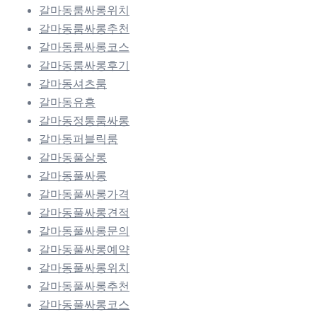
갈마동룸싸롱위치
갈마동룸싸롱추천
갈마동룸싸롱코스
갈마동룸싸롱후기
갈마동셔츠룸
갈마동유흥
갈마동정통룸싸롱
갈마동퍼블릭룸
갈마동풀살롱
갈마동풀싸롱
갈마동풀싸롱가격
갈마동풀싸롱견적
갈마동풀싸롱문의
갈마동풀싸롱예약
갈마동풀싸롱위치
갈마동풀싸롱추천
갈마동풀싸롱코스