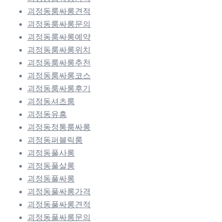
괴정동룸싸롱견적
괴정동룸싸롱문의
괴정동룸싸롱예약
괴정동룸싸롱위치
괴정동룸싸롱추천
괴정동룸싸롱코스
괴정동룸싸롱후기
괴정동셔츠룸
괴정동유흥
괴정동정통룸싸롱
괴정동퍼블릭룸
괴정동풀사롱
괴정동풀살롱
괴정동풀싸롱
괴정동풀싸롱가격
괴정동풀싸롱견적
괴정동풀싸롱문의