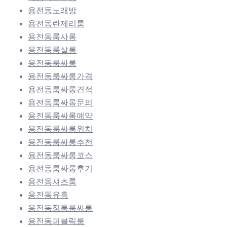
용전동노래방
용전동란제리룸
용전동룸사롱
용전동룸살롱
용전동룸싸롱
용전동룸싸롱가격
용전동룸싸롱견적
용전동룸싸롱문의
용전동룸싸롱예약
용전동룸싸롱위치
용전동룸싸롱추천
용전동룸싸롱코스
용전동룸싸롱후기
용전동셔츠룸
용전동유흥
용전동정통룸싸롱
용전동퍼블릭룸