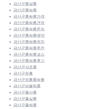
금산군룸살롱
금산군룸싸롱
금산군룸싸롱가격
금산군룸싸롱견적
금산군룸싸롱문의
금산군룸싸롱예약
금산군룸싸롱위치
금산군룸싸롱추천
금산군룸싸롱코스
금산군룸싸롱후기
금산군셔츠룸
금산군유흥
금산군정통룸싸롱
금산군퍼블릭룸
금산군풀사롱
금산군풀살롱
금산군풀싸롱