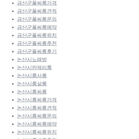
금산군풀싸롱가격
금산군풀싸롱견적
금산군풀싸롱문의
금산군풀싸롱예약
금산군풀싸롱위치
금산군풀싸롱추천
금산군풀싸롱후기
논산시노래방
논산시란제리룸
논산시룸사롱
논산시룸살롱
논산시룸싸롱
논산시룸싸롱가격
논산시룸싸롱견적
논산시룸싸롱문의
논산시룸싸롱예약
논산시룸싸롱위치