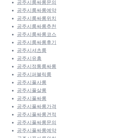
공주시룸싸롱문의
공주시룸싸롱예약
공주시룸싸롱위치
공주시룸싸롱추천
공주시룸싸롱코스
공주시룸싸롱후기
공주시셔츠룸
공주시유흥
공주시정통룸싸롱
공주시퍼블릭룸
공주시풀사롱
공주시풀살롱
공주시풀싸롱
공주시풀싸롱가격
공주시풀싸롱견적
공주시풀싸롱문의
공주시풀싸롱예약