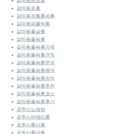
갈마동셔츠룸
갈마동유흥
갈마동정통룸싸롱
갈마동퍼블릭룸
갈마동풀살롱
갈마동풀싸롱
갈마동풀싸롱가격
갈마동풀싸롱견적
갈마동풀싸롱문의
갈마동풀싸롱예약
갈마동풀싸롱위치
갈마동풀싸롱추천
갈마동풀싸롱코스
갈마동풀싸롱후기
공주시노래방
공주시란제리룸
공주시룸사롱
공주시룸살롱