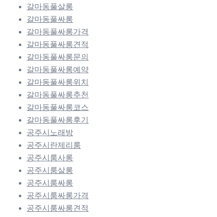
갈마동풀살롱
갈마동풀싸롱
갈마동풀싸롱가격
갈마동풀싸롱견적
갈마동풀싸롱문의
갈마동풀싸롱예약
갈마동풀싸롱위치
갈마동풀싸롱추천
갈마동풀싸롱코스
갈마동풀싸롱후기
공주시노래방
공주시란제리룸
공주시룸사롱
공주시룸살롱
공주시룸싸롱
공주시룸싸롱가격
공주시룸싸롱견적