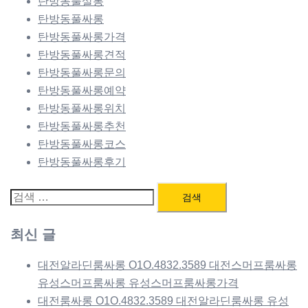
탄방동풀살롱
탄방동풀싸롱
탄방동풀싸롱가격
탄방동풀싸롱견적
탄방동풀싸롱문의
탄방동풀싸롱예약
탄방동풀싸롱위치
탄방동풀싸롱추천
탄방동풀싸롱코스
탄방동풀싸롱후기
검
색:
최신 글
대전알라딘룸싸롱 O1O.4832.3589 대전스머프룸싸롱
유성스머프룸싸롱 유성스머프룸싸롱가격
대전룸싸롱 O1O.4832.3589 대전알라딘룸싸롱 유성