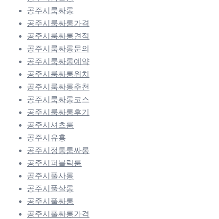
공주시룸싸롱
공주시룸싸롱가격
공주시룸싸롱견적
공주시룸싸롱문의
공주시룸싸롱예약
공주시룸싸롱위치
공주시룸싸롱추천
공주시룸싸롱코스
공주시룸싸롱후기
공주시셔츠룸
공주시유흥
공주시정통룸싸롱
공주시퍼블릭룸
공주시풀사롱
공주시풀살롱
공주시풀싸롱
공주시풀싸롱가격