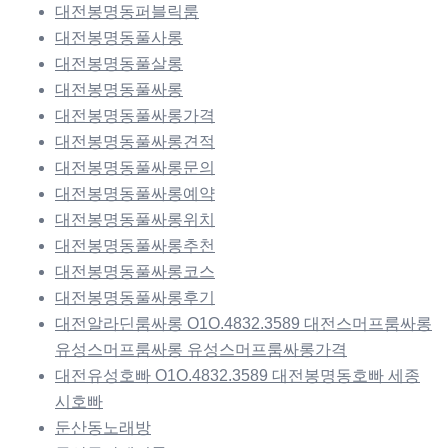
대전봉명동퍼블릭룸
대전봉명동풀사롱
대전봉명동풀살롱
대전봉명동풀싸롱
대전봉명동풀싸롱가격
대전봉명동풀싸롱견적
대전봉명동풀싸롱문의
대전봉명동풀싸롱예약
대전봉명동풀싸롱위치
대전봉명동풀싸롱추천
대전봉명동풀싸롱코스
대전봉명동풀싸롱후기
대전알라딘룸싸롱 O1O.4832.3589 대전스머프룸싸롱
유성스머프룸싸롱 유성스머프룸싸롱가격
대전유성호빠 O1O.4832.3589 대전봉명동호빠 세종
시호빠
둔산동노래방