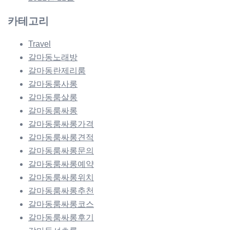
카테고리
Travel
갈마동노래방
갈마동란제리룸
갈마동룸사롱
갈마동룸살롱
갈마동룸싸롱
갈마동룸싸롱가격
갈마동룸싸롱견적
갈마동룸싸롱문의
갈마동룸싸롱예약
갈마동룸싸롱위치
갈마동룸싸롱추천
갈마동룸싸롱코스
갈마동룸싸롱후기