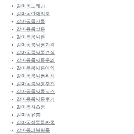
갈마동노래방
갈마동란제리룸
갈마동룸사롱
갈마동룸살롱
갈마동룸싸롱
갈마동룸싸롱가격
갈마동룸싸롱견적
갈마동룸싸롱문의
갈마동룸싸롱예약
갈마동룸싸롱위치
갈마동룸싸롱추천
갈마동룸싸롱코스
갈마동룸싸롱후기
갈마동셔츠룸
갈마동유흥
갈마동정통룸싸롱
갈마동퍼블릭룸