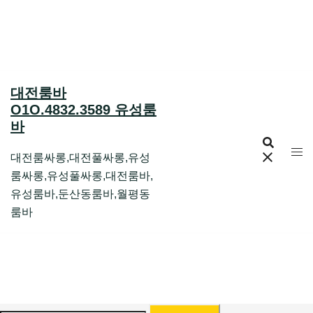
Skip
to
content
대전룸바
O1O.4832.3589 유성룸
바
대전룸싸롱,대전풀싸롱,유성
룸싸롱,유성풀싸롱,대전룸바,
유성룸바,둔산동룸바,월평동
룸바