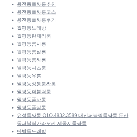
용전동풀싸롱추천
용전동풀싸롱코스
용전동풀싸롱후기
월평동노래방
월평동란제리룸
월평동룸사롱
월평동룸살롱
월평동룸싸롱
월평동셔츠룸
월평동유흥
월평동정통룸싸롱
월평동퍼블릭룸
월평동풀사롱
월평동풀살롱
유성룸싸롱 O1O.4832.3589 대전퍼블릭룸싸롱 둔산
동퍼블릭가라오케 세종시룸싸롱
탄방동노래방