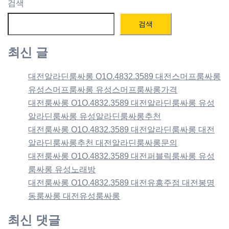
검색
검색
최신 글
대전알라딘룸싸롱 O1O.4832.3589 대전스머프룸싸롱
유성스머프룸싸롱 유성스머프룸싸롱가격
대전룸싸롱 O1O.4832.3589 대전알라딘룸싸롱 유성
알라딘룸싸롱 유성알라딘룸싸롱추천
대전룸싸롱 O1O.4832.3589 대전알라딘룸싸롱 대전
알라딘룸싸롱추천 대전알라딘룸싸롱문의
대전룸싸롱 O1O.4832.3589 대전퍼블릭룸싸롱 유성
룸싸롱 유성노래방
대전룸싸롱 O1O.4832.3589 대전유흥주점 대전봉명
동룸싸롱 대전유성룸싸롱
최신 댓글