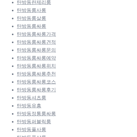
탄방동란제리룸
탄방동룸사롱
탄방동룸살롱
탄방동룸싸롱
탄방동룸싸롱가격
탄방동룸싸롱견적
탄방동룸싸롱문의
탄방동룸싸롱예약
탄방동룸싸롱위치
탄방동룸싸롱추천
탄방동룸싸롱코스
탄방동룸싸롱후기
탄방동셔츠룸
탄방동유흥
탄방동정통룸싸롱
탄방동퍼블릭룸
탄방동풀사롱