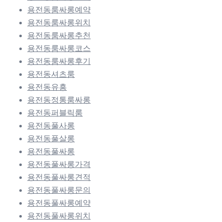
용전동룸싸롱예약
용전동룸싸롱위치
용전동룸싸롱추천
용전동룸싸롱코스
용전동룸싸롱후기
용전동셔츠룸
용전동유흥
용전동정통룸싸롱
용전동퍼블릭룸
용전동풀사롱
용전동풀살롱
용전동풀싸롱
용전동풀싸롱가격
용전동풀싸롱견적
용전동풀싸롱문의
용전동풀싸롱예약
용전동풀싸롱위치