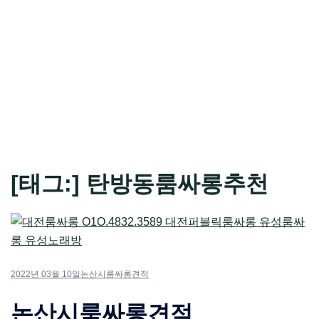
[태그:]
탄방동룸싸롱추천
2022년 03월 10일
논산시룸싸롱견적
논산시룸싸롱견적