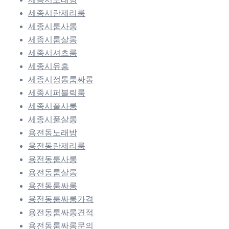
세종시란제리룸
세종시룸사롱
세종시룸살롱
세종시셔츠룸
세종시유흥
세종시정통룸싸롱
세종시퍼블릭룸
세종시풀사롱
세종시풀살롱
용전동노래방
용전동란제리룸
용전동룸사롱
용전동룸살롱
용전동룸싸롱
용전동룸싸롱가격
용전동룸싸롱견적
용전동룸싸롱문의