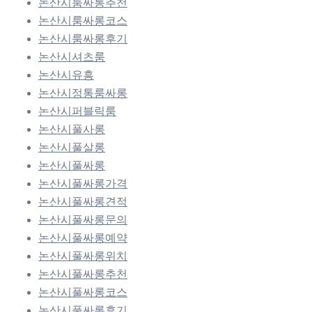
논산시룸싸롱추천
논산시룸싸롱코스
논산시룸싸롱후기
논산시셔츠룸
논산시유흥
논산시정통룸싸롱
논산시퍼블릭룸
논산시풀사롱
논산시풀살롱
논산시풀싸롱
논산시풀싸롱가격
논산시풀싸롱견적
논산시풀싸롱문의
논산시풀싸롱예약
논산시풀싸롱위치
논산시풀싸롱추천
논산시풀싸롱코스
논산시풀싸롱후기