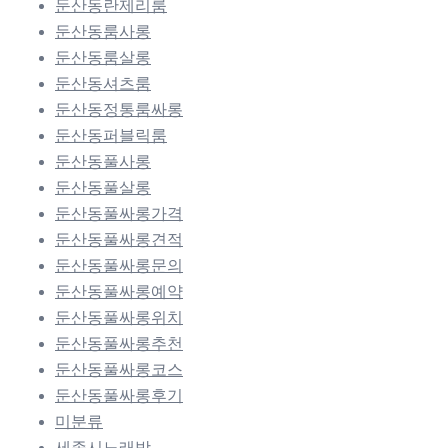
둔산동란제리룸
둔산동룸사롱
둔산동룸살롱
둔산동셔츠룸
둔산동정통룸싸롱
둔산동퍼블릭룸
둔산동풀사롱
둔산동풀살롱
둔산동풀싸롱가격
둔산동풀싸롱견적
둔산동풀싸롱문의
둔산동풀싸롱예약
둔산동풀싸롱위치
둔산동풀싸롱추천
둔산동풀싸롱코스
둔산동풀싸롱후기
미분류
세종시노래방