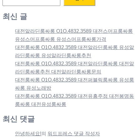
최신 글
대전알라딘룸싸롱 O1O.4832.3589 대전스머프룸싸롱
유성스머프룸싸롱 유성스머프룸싸롱가격
대전룸싸롱 O1O.4832.3589 대전알라딘룸싸롱 유성알
라딘룸싸롱 유성알라딘룸싸롱추천
대전룸싸롱 O1O.4832.3589 대전알라딘룸싸롱 대전알
라딘룸싸롱추천 대전알라딘룸싸롱문의
대전룸싸롱 O1O.4832.3589 대전퍼블릭룸싸롱 유성룸
싸롱 유성노래방
대전룸싸롱 O1O.4832.3589 대전유흥주점 대전봉명동
룸싸롱 대전유성룸싸롱
최신 댓글
안녕하세요!
의
워드프레스 댓글 작성자