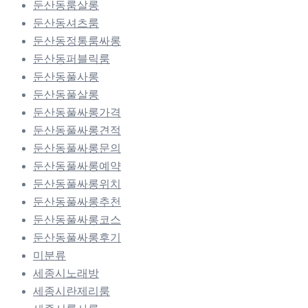
둔산동룸살롱
둔산동셔츠룸
둔산동정통룸싸롱
둔산동퍼블릭룸
둔산동풀사롱
둔산동풀살롱
둔산동풀싸롱가격
둔산동풀싸롱견적
둔산동풀싸롱문의
둔산동풀싸롱예약
둔산동풀싸롱위치
둔산동풀싸롱추천
둔산동풀싸롱코스
둔산동풀싸롱후기
미분류
세종시노래방
세종시란제리룸