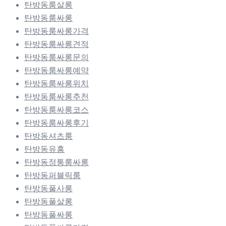
탄방동룸살롱
탄방동룸싸롱
탄방동룸싸롱가격
탄방동룸싸롱견적
탄방동룸싸롱문의
탄방동룸싸롱예약
탄방동룸싸롱위치
탄방동룸싸롱추천
탄방동룸싸롱코스
탄방동룸싸롱후기
탄방동셔츠룸
탄방동유흥
탄방동정통룸싸롱
탄방동퍼블릭룸
탄방동풀사롱
탄방동풀살롱
탄방동풀싸롱