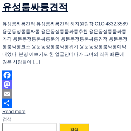
유성룸싸롱견적
유성룸싸롱견적 유성룸싸롱견적 하지원팀장 O1O.4832.3589
용문동정통룸싸롱 용문동정통룸싸롱추천 용문동정통룸싸롱
가격 용문동정통룸싸롱문의 용문동정통룸싸롱견적 용문동정
통룸싸롱코스 용문동정통룸싸롱위치 용문동정통룸싸롱예약
내었다. 분명 예쁘기도 한 얼굴인데다가 그녀의 직위 때문에
많은 사람들이 […]
Facebook
Mastodon
Email
Read more
Share
검색
검색