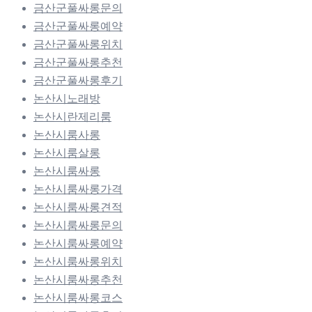
금산군풀싸롱문의
금산군풀싸롱예약
금산군풀싸롱위치
금산군풀싸롱추천
금산군풀싸롱후기
논산시노래방
논산시란제리룸
논산시룸사롱
논산시룸살롱
논산시룸싸롱
논산시룸싸롱가격
논산시룸싸롱견적
논산시룸싸롱문의
논산시룸싸롱예약
논산시룸싸롱위치
논산시룸싸롱추천
논산시룸싸롱코스