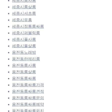
세종시룸사롱
세종시룸살롱
세종시셔츠룸
세종시유흥
세종시정통룸싸롱
세종시퍼블릭룸
세종시풀사롱
세종시풀살롱
용전동노래방
용전동란제리룸
용전동룸사롱
용전동룸살롱
용전동룸싸롱
용전동룸싸롱가격
용전동룸싸롱견적
용전동룸싸롱문의
용전동룸싸롱예약
용전동룸싸롱위치