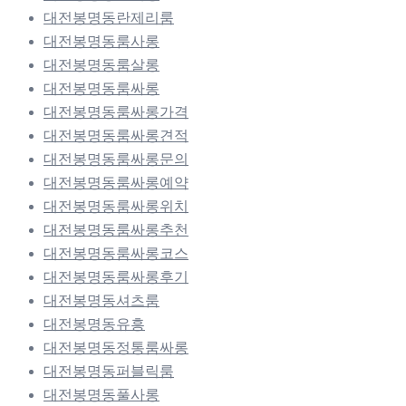
대전봉명동란제리룸
대전봉명동룸사롱
대전봉명동룸살롱
대전봉명동룸싸롱
대전봉명동룸싸롱가격
대전봉명동룸싸롱견적
대전봉명동룸싸롱문의
대전봉명동룸싸롱예약
대전봉명동룸싸롱위치
대전봉명동룸싸롱추천
대전봉명동룸싸롱코스
대전봉명동룸싸롱후기
대전봉명동셔츠룸
대전봉명동유흥
대전봉명동정통룸싸롱
대전봉명동퍼블릭룸
대전봉명동풀사롱