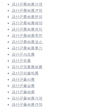
금산군룸싸롱가격
금산군룸싸롱견적
금산군룸싸롱문의
금산군룸싸롱예약
금산군룸싸롱위치
금산군룸싸롱추천
금산군룸싸롱코스
금산군룸싸롱후기
금산군셔츠룸
금산군유흥
금산군정통룸싸롱
금산군퍼블릭룸
금산군풀사롱
금산군풀살롱
금산군풀싸롱
금산군풀싸롱가격
금산군풀싸롱견적