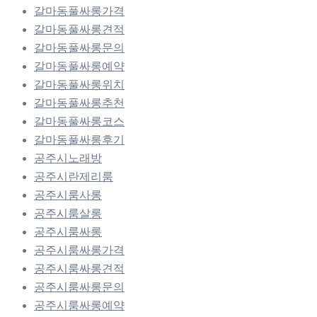
갈마동풀싸롱가격
갈마동풀싸롱견적
갈마동풀싸롱문의
갈마동풀싸롱예약
갈마동풀싸롱위치
갈마동풀싸롱추천
갈마동풀싸롱코스
갈마동풀싸롱후기
공주시노래방
공주시란제리룸
공주시룸사롱
공주시룸살롱
공주시룸싸롱
공주시룸싸롱가격
공주시룸싸롱견적
공주시룸싸롱문의
공주시룸싸롱예약