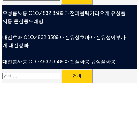
색:
유성룸싸롱 O1O.4832.3589 대전퍼블릭가라오케 유성풀
싸롱 둔산동노래방
대전호빠 O1O.4832.3589 대전유성호빠 대전유성이부가
게 대전정빠
대전룸싸롱 O1O.4832.3589 대전풀싸롱 유성풀싸롱
검
색: