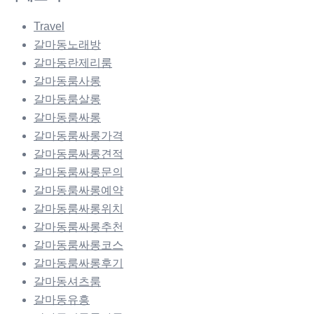
Travel
갈마동노래방
갈마동란제리룸
갈마동룸사롱
갈마동룸살롱
갈마동룸싸롱
갈마동룸싸롱가격
갈마동룸싸롱견적
갈마동룸싸롱문의
갈마동룸싸롱예약
갈마동룸싸롱위치
갈마동룸싸롱추천
갈마동룸싸롱코스
갈마동룸싸롱후기
갈마동셔츠룸
갈마동유흥