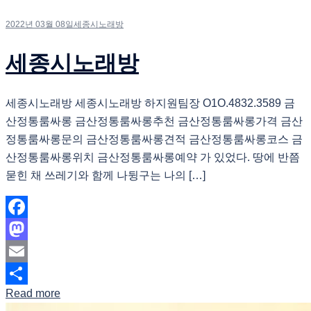
2022년 03월 08일
세종시노래방
세종시노래방
세종시노래방 세종시노래방 하지원팀장 O1O.4832.3589 금
산정통룸싸롱 금산정통룸싸롱추천 금산정통룸싸롱가격 금산
정통룸싸롱문의 금산정통룸싸롱견적 금산정통룸싸롱코스 금
산정통룸싸롱위치 금산정통룸싸롱예약 가 있었다. 땅에 반쯤
묻힌 채 쓰레기와 함께 나뒹구는 나의 […]
Facebook
Mastodon
Email
Read more
Share