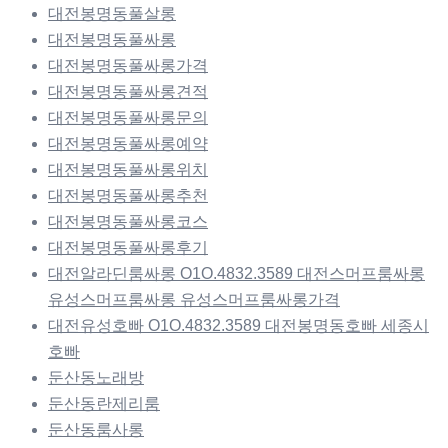
대전봉명동풀살롱
대전봉명동풀싸롱
대전봉명동풀싸롱가격
대전봉명동풀싸롱견적
대전봉명동풀싸롱문의
대전봉명동풀싸롱예약
대전봉명동풀싸롱위치
대전봉명동풀싸롱추천
대전봉명동풀싸롱코스
대전봉명동풀싸롱후기
대전알라딘룸싸롱 O1O.4832.3589 대전스머프룸싸롱
유성스머프룸싸롱 유성스머프룸싸롱가격
대전유성호빠 O1O.4832.3589 대전봉명동호빠 세종시
호빠
둔산동노래방
둔산동란제리룸
둔산동룸사롱