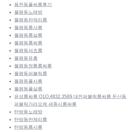
용전동풀싸롱후기
월평동노래방
월평동란제리룸
월평동룸사롱
월평동룸살롱
월평동룸싸롱
월평동셔츠룸
월평동유흥
월평동정통룸싸롱
월평동퍼블릭룸
월평동풀사롱
월평동풀살롱
유성룸싸롱 O1O.4832.3589 대전퍼블릭룸싸롱 둔산동
퍼블릭가라오케 세종시룸싸롱
탄방동노래방
탄방동란제리룸
탄방동룸사롱