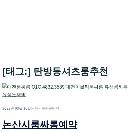
[태그:]
탄방동셔츠룸추천
2022년 03월 10일
논산시룸싸롱예약
논산시룸싸롱예약