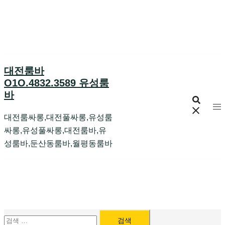
Skip
to
content
대전룸바
O1O.4832.3589 유성룸
바
대전룸싸롱,대전풀싸롱,유성룸
싸롱,유성풀싸롱,대전룸바,유
성룸바,둔산동룸바,월평동룸바
검