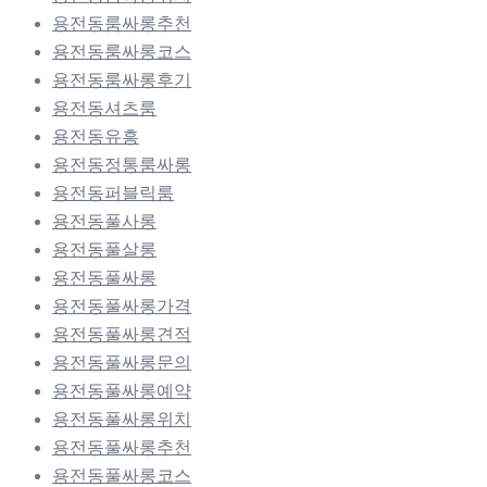
용전동룸싸롱추천
용전동룸싸롱코스
용전동룸싸롱후기
용전동셔츠룸
용전동유흥
용전동정통룸싸롱
용전동퍼블릭룸
용전동풀사롱
용전동풀살롱
용전동풀싸롱
용전동풀싸롱가격
용전동풀싸롱견적
용전동풀싸롱문의
용전동풀싸롱예약
용전동풀싸롱위치
용전동풀싸롱추천
용전동풀싸롱코스