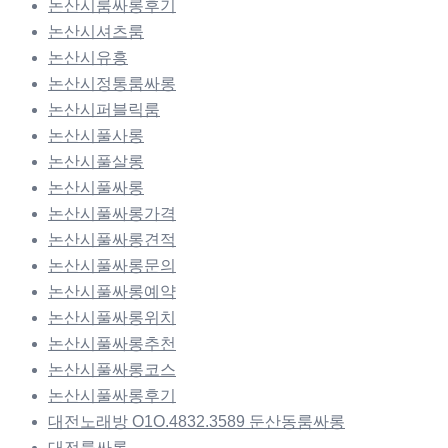
논산시룸싸롱후기
논산시셔츠룸
논산시유흥
논산시정통룸싸롱
논산시퍼블릭룸
논산시풀사롱
논산시풀살롱
논산시풀싸롱
논산시풀싸롱가격
논산시풀싸롱견적
논산시풀싸롱문의
논산시풀싸롱예약
논산시풀싸롱위치
논산시풀싸롱추천
논산시풀싸롱코스
논산시풀싸롱후기
대전노래방 O1O.4832.3589 둔산동룸싸롱
대전룸싸롱