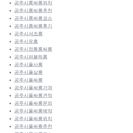
공주시룸싸롱위치
공주시룸싸롱추천
공주시룸싸롱코스
공주시룸싸롱후기
공주시셔츠룸
공주시유흥
공주시정통룸싸롱
공주시퍼블릭룸
공주시풀사롱
공주시풀살롱
공주시풀싸롱
공주시풀싸롱가격
공주시풀싸롱견적
공주시풀싸롱문의
공주시풀싸롱예약
공주시풀싸롱위치
공주시풀싸롱추천