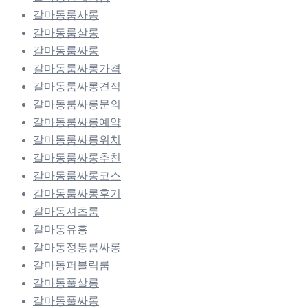
갈마동룸사롱
갈마동룸살롱
갈마동룸싸롱
갈마동룸싸롱가격
갈마동룸싸롱견적
갈마동룸싸롱문의
갈마동룸싸롱예약
갈마동룸싸롱위치
갈마동룸싸롱추천
갈마동룸싸롱코스
갈마동룸싸롱후기
갈마동셔츠룸
갈마동유흥
갈마동정통룸싸롱
갈마동퍼블릭룸
갈마동풀살롱
갈마동풀싸롱