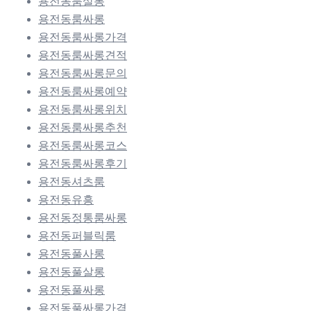
용전동룸살롱
용전동룸싸롱
용전동룸싸롱가격
용전동룸싸롱견적
용전동룸싸롱문의
용전동룸싸롱예약
용전동룸싸롱위치
용전동룸싸롱추천
용전동룸싸롱코스
용전동룸싸롱후기
용전동셔츠룸
용전동유흥
용전동정통룸싸롱
용전동퍼블릭룸
용전동풀사롱
용전동풀살롱
용전동풀싸롱
용전동풀싸롱가격