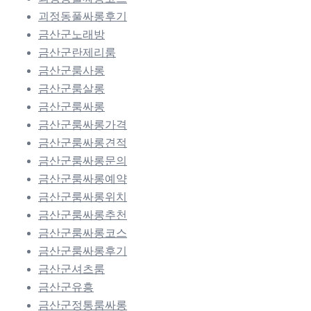
괴정동풀싸롱후기
금산군노래방
금산군란제리룸
금산군룸사롱
금산군룸살롱
금산군룸싸롱
금산군룸싸롱가격
금산군룸싸롱견적
금산군룸싸롱문의
금산군룸싸롱예약
금산군룸싸롱위치
금산군룸싸롱추천
금산군룸싸롱코스
금산군룸싸롱후기
금산군셔츠룸
금산군유흥
금산군정통룸싸롱