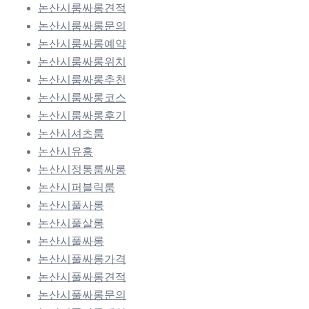
논산시룸싸롱견적
논산시룸싸롱문의
논산시룸싸롱예약
논산시룸싸롱위치
논산시룸싸롱추천
논산시룸싸롱코스
논산시룸싸롱후기
논산시셔츠룸
논산시유흥
논산시정통룸싸롱
논산시퍼블릭룸
논산시풀사롱
논산시풀살롱
논산시풀싸롱
논산시풀싸롱가격
논산시풀싸롱견적
논산시풀싸롱문의