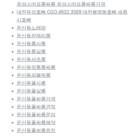
유성스머프룸싸롱 유성스머프룸싸롱가격
대전유성호빠 O1O.4832.3589 대전봉명동호빠 세종
시호빠
둔산동노래방
둔산동란제리룸
둔산동룸사롱
둔산동룸살롱
둔산동셔츠룸
둔산동정통룸싸롱
둔산동퍼블릭룸
둔산동풀사롱
둔산동풀살롱
둔산동풀싸롱가격
둔산동풀싸롱견적
둔산동풀싸롱문의
둔산동풀싸롱예약
둔산동풀싸롱위치