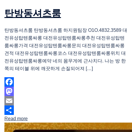
탄방동셔츠룸
탄방동셔츠룸 탄방동셔츠룸 하지원팀장 O1O.4832.3589 대
전유성탑텐룸싸롱 대전유성탑텐룸싸롱추천 대전유성탑텐
룸싸롱가격 대전유성탑텐룸싸롱문의 대전유성탑텐룸싸롱
견적 대전유성탑텐룸싸롱코스 대전유성탑텐룸싸롱위치 대
전유성탑텐룸싸롱예약 네의 몸무게에 근사치다. 나는 방 한
쪽의 테이블 위에 깨끗하게 손질되어져 […]
Facebook
Mastodon
Email
Read more
Share