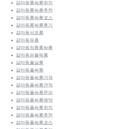
갈마동룸싸롱위치
갈마동룸싸롱추천
갈마동룸싸롱코스
갈마동룸싸롱후기
갈마동셔츠룸
갈마동유흥
갈마동정통룸싸롱
갈마동퍼블릭룸
갈마동풀살롱
갈마동풀싸롱
갈마동풀싸롱가격
갈마동풀싸롱견적
갈마동풀싸롱문의
갈마동풀싸롱예약
갈마동풀싸롱위치
갈마동풀싸롱추천
갈마동풀싸롱코스