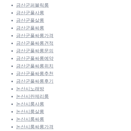
금산군퍼블릭룸
금산군풀사롱
금산군풀살롱
금산군풀싸롱
금산군풀싸롱가격
금산군풀싸롱견적
금산군풀싸롱문의
금산군풀싸롱예약
금산군풀싸롱위치
금산군풀싸롱추천
금산군풀싸롱후기
논산시노래방
논산시란제리룸
논산시룸사롱
논산시룸살롱
논산시룸싸롱
논산시룸싸롱가격