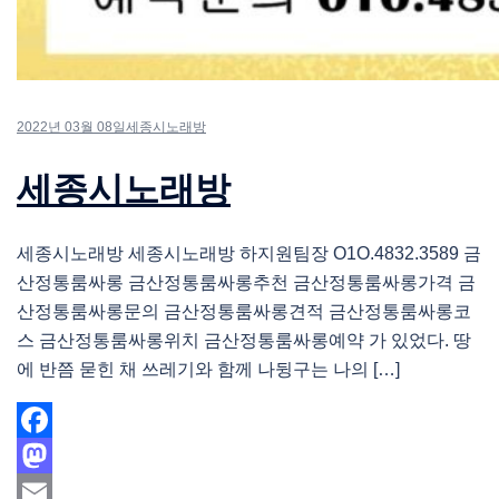
2022년 03월 08일
세종시노래방
세종시노래방
세종시노래방 세종시노래방 하지원팀장 O1O.4832.3589 금
산정통룸싸롱 금산정통룸싸롱추천 금산정통룸싸롱가격 금
산정통룸싸롱문의 금산정통룸싸롱견적 금산정통룸싸롱코
스 금산정통룸싸롱위치 금산정통룸싸롱예약 가 있었다. 땅
에 반쯤 묻힌 채 쓰레기와 함께 나뒹구는 나의 […]
Facebook
Mastodon