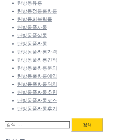
탄방동유흥
탄방동정통룸싸롱
탄방동퍼블릭룸
탄방동풀사롱
탄방동풀살롱
탄방동풀싸롱
탄방동풀싸롱가격
탄방동풀싸롱견적
탄방동풀싸롱문의
탄방동풀싸롱예약
탄방동풀싸롱위치
탄방동풀싸롱추천
탄방동풀싸롱코스
탄방동풀싸롱후기
검
색: