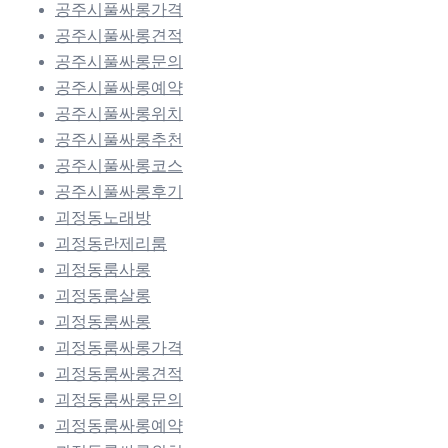
공주시풀싸롱가격
공주시풀싸롱견적
공주시풀싸롱문의
공주시풀싸롱예약
공주시풀싸롱위치
공주시풀싸롱추천
공주시풀싸롱코스
공주시풀싸롱후기
괴정동노래방
괴정동란제리룸
괴정동룸사롱
괴정동룸살롱
괴정동룸싸롱
괴정동룸싸롱가격
괴정동룸싸롱견적
괴정동룸싸롱문의
괴정동룸싸롱예약