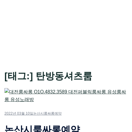
[태그:]
탄방동셔츠룸
2022년 03월 10일
논산시룸싸롱예약
논산시룸싸롱예약