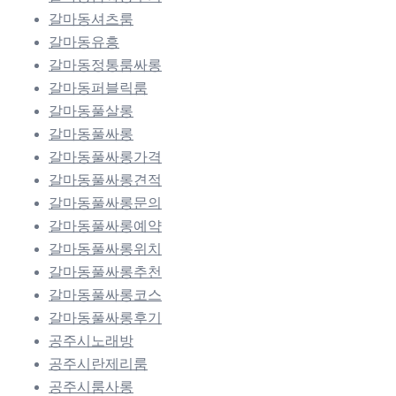
갈마동셔츠룸
갈마동유흥
갈마동정통룸싸롱
갈마동퍼블릭룸
갈마동풀살롱
갈마동풀싸롱
갈마동풀싸롱가격
갈마동풀싸롱견적
갈마동풀싸롱문의
갈마동풀싸롱예약
갈마동풀싸롱위치
갈마동풀싸롱추천
갈마동풀싸롱코스
갈마동풀싸롱후기
공주시노래방
공주시란제리룸
공주시룸사롱