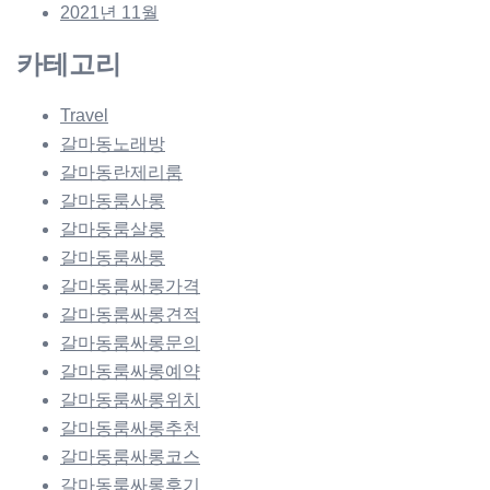
2021년 11월
카테고리
Travel
갈마동노래방
갈마동란제리룸
갈마동룸사롱
갈마동룸살롱
갈마동룸싸롱
갈마동룸싸롱가격
갈마동룸싸롱견적
갈마동룸싸롱문의
갈마동룸싸롱예약
갈마동룸싸롱위치
갈마동룸싸롱추천
갈마동룸싸롱코스
갈마동룸싸롱후기