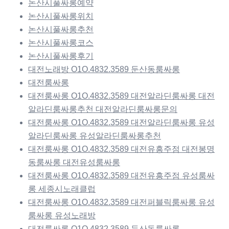
논산시풀싸롱예약
논산시풀싸롱위치
논산시풀싸롱추천
논산시풀싸롱코스
논산시풀싸롱후기
대전노래방 O1O.4832.3589 둔산동룸싸롱
대전룸싸롱
대전룸싸롱 O1O.4832.3589 대전알라딘룸싸롱 대전
알라딘룸싸롱추천 대전알라딘룸싸롱문의
대전룸싸롱 O1O.4832.3589 대전알라딘룸싸롱 유성
알라딘룸싸롱 유성알라딘룸싸롱추천
대전룸싸롱 O1O.4832.3589 대전유흥주점 대전봉명
동룸싸롱 대전유성룸싸롱
대전룸싸롱 O1O.4832.3589 대전유흥주점 유성룸싸
롱 세종시노래클럽
대전룸싸롱 O1O.4832.3589 대전퍼블릭룸싸롱 유성
룸싸롱 유성노래방
대전룸싸롱 O1O.4832.3589 둔산동룸싸롱