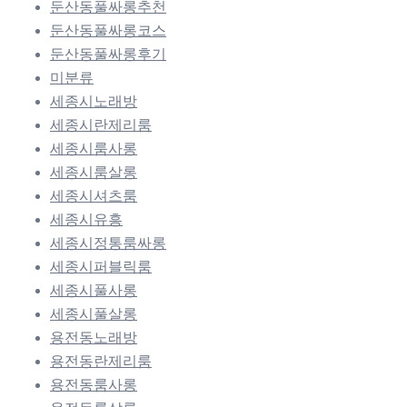
둔산동풀싸롱추천
둔산동풀싸롱코스
둔산동풀싸롱후기
미분류
세종시노래방
세종시란제리룸
세종시룸사롱
세종시룸살롱
세종시셔츠룸
세종시유흥
세종시정통룸싸롱
세종시퍼블릭룸
세종시풀사롱
세종시풀살롱
용전동노래방
용전동란제리룸
용전동룸사롱