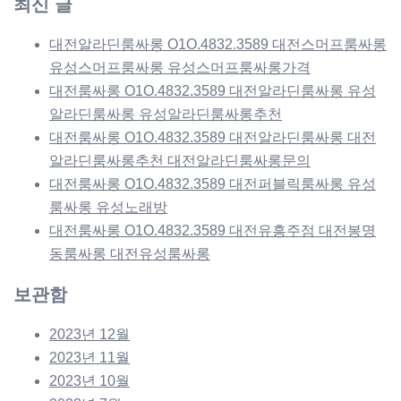
최신 글
대전알라딘룸싸롱 O1O.4832.3589 대전스머프룸싸롱
유성스머프룸싸롱 유성스머프룸싸롱가격
대전룸싸롱 O1O.4832.3589 대전알라딘룸싸롱 유성
알라딘룸싸롱 유성알라딘룸싸롱추천
대전룸싸롱 O1O.4832.3589 대전알라딘룸싸롱 대전
알라딘룸싸롱추천 대전알라딘룸싸롱문의
대전룸싸롱 O1O.4832.3589 대전퍼블릭룸싸롱 유성
룸싸롱 유성노래방
대전룸싸롱 O1O.4832.3589 대전유흥주점 대전봉명
동룸싸롱 대전유성룸싸롱
보관함
2023년 12월
2023년 11월
2023년 10월