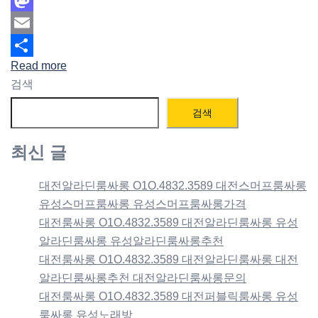
Mastodon
Email
Read more
Share
검색
검색
최신 글
대전알라딘룸싸롱 O1O.4832.3589 대전스머프룸싸롱
유성스머프룸싸롱 유성스머프룸싸롱가격
대전룸싸롱 O1O.4832.3589 대전알라딘룸싸롱 유성
알라딘룸싸롱 유성알라딘룸싸롱추천
대전룸싸롱 O1O.4832.3589 대전알라딘룸싸롱 대전
알라딘룸싸롱추천 대전알라딘룸싸롱문의
대전룸싸롱 O1O.4832.3589 대전퍼블릭룸싸롱 유성
룸싸롱 유성노래방