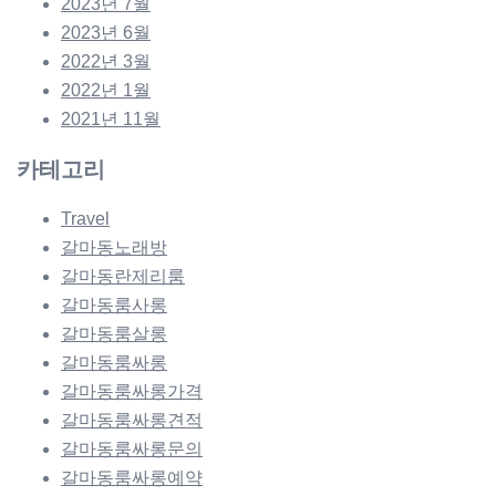
2023년 7월
2023년 6월
2022년 3월
2022년 1월
2021년 11월
카테고리
Travel
갈마동노래방
갈마동란제리룸
갈마동룸사롱
갈마동룸살롱
갈마동룸싸롱
갈마동룸싸롱가격
갈마동룸싸롱견적
갈마동룸싸롱문의
갈마동룸싸롱예약