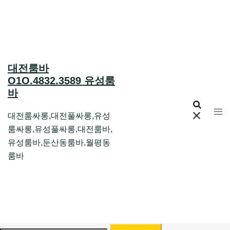
Skip
to
content
대전룸바
O1O.4832.3589 유성룸
바
대전룸싸롱,대전풀싸롱,유성
룸싸롱,유성풀싸롱,대전룸바,
유성룸바,둔산동룸바,월평동
룸바