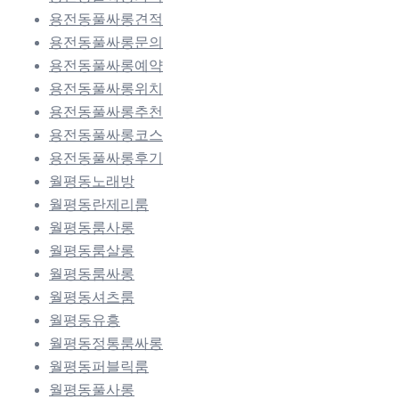
용전동풀싸롱견적
용전동풀싸롱문의
용전동풀싸롱예약
용전동풀싸롱위치
용전동풀싸롱추천
용전동풀싸롱코스
용전동풀싸롱후기
월평동노래방
월평동란제리룸
월평동룸사롱
월평동룸살롱
월평동룸싸롱
월평동셔츠룸
월평동유흥
월평동정통룸싸롱
월평동퍼블릭룸
월평동풀사롱