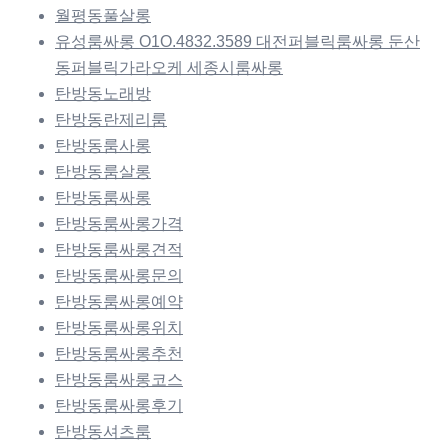
월평동풀살롱
유성룸싸롱 O1O.4832.3589 대전퍼블릭룸싸롱 둔산
동퍼블릭가라오케 세종시룸싸롱
탄방동노래방
탄방동란제리룸
탄방동룸사롱
탄방동룸살롱
탄방동룸싸롱
탄방동룸싸롱가격
탄방동룸싸롱견적
탄방동룸싸롱문의
탄방동룸싸롱예약
탄방동룸싸롱위치
탄방동룸싸롱추천
탄방동룸싸롱코스
탄방동룸싸롱후기
탄방동셔츠룸