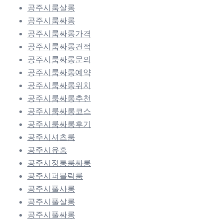
공주시룸살롱
공주시룸싸롱
공주시룸싸롱가격
공주시룸싸롱견적
공주시룸싸롱문의
공주시룸싸롱예약
공주시룸싸롱위치
공주시룸싸롱추천
공주시룸싸롱코스
공주시룸싸롱후기
공주시셔츠룸
공주시유흥
공주시정통룸싸롱
공주시퍼블릭룸
공주시풀사롱
공주시풀살롱
공주시풀싸롱