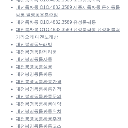
대전룸싸롱 O1O.4832.3589 세종시룸싸롱 둔산동룸
싸롱 월평동유흥주점
대전룸싸롱 O1O.4832.3589 유성룸싸롱
대전룸싸롱 O1O.4832.3589 유성룸싸롱 유성퍼블릭
가라오케 대전노래방
대전봉명동노래방
대전봉명동란제리룸
대전봉명동룸사롱
대전봉명동룸살롱
대전봉명동룸싸롱
대전봉명동룸싸롱가격
대전봉명동룸싸롱견적
대전봉명동룸싸롱문의
대전봉명동룸싸롱예약
대전봉명동룸싸롱위치
대전봉명동룸싸롱추천
대전봉명동룸싸롱코스