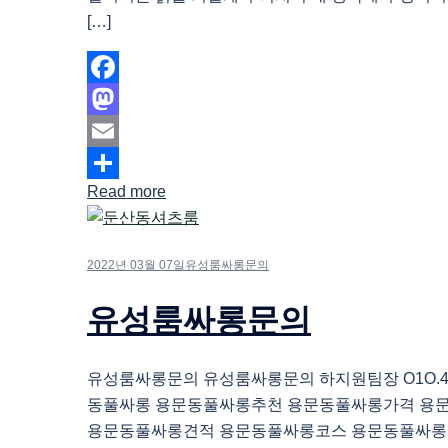
[…]
Facebook
Mastodon
Email
Read more
Share
2022년 03월 07일
유성룸싸롱문의
유성룸싸롱문의
유성룸싸롱문의 유성룸싸롱문의 하지원팀장 O1O.483
동풀싸롱 용문동풀싸롱추천 용문동풀싸롱가격 용
용문동풀싸롱견적 용문동풀싸롱코스 용문동풀싸롱