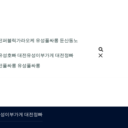
9 대전퍼블릭가라오케 유성풀싸롱 둔산동노
 대전유성호빠 대전유성이부가게 대전정빠
 대전풀싸롱 유성풀싸롱
대전유성이부가게 대전정빠