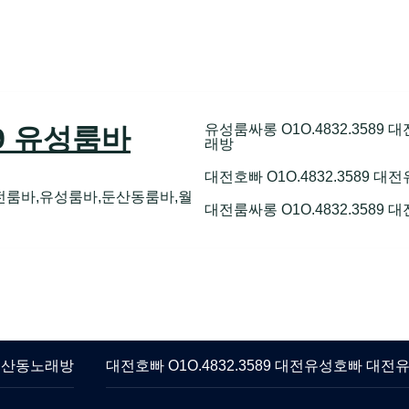
유성룸싸롱 O1O.4832.358
89 유성룸바
래방
대전호빠 O1O.4832.3589
전룸바,유성룸바,둔산동룸바,월
대전룸싸롱 O1O.4832.3589
 둔산동노래방
대전호빠 O1O.4832.3589 대전유성호빠 