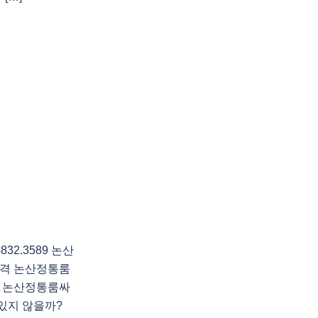
2.3589 논산
격 논산정통룸
 논산정통룸싸
있지 않을까?