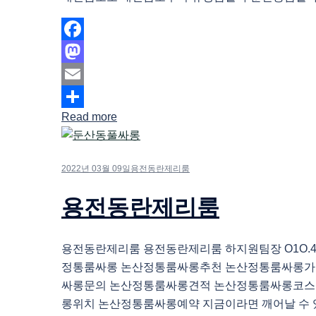
Facebook
Mastodon
Email
Read more
Share
2022년 03월 09일
용전동란제리룸
용전동란제리룸
용전동란제리룸 용전동란제리룸 하지원팀장 O1O.483
정통룸싸롱 논산정통룸싸롱추천 논산정통룸싸롱가
싸롱문의 논산정통룸싸롱견적 논산정통룸싸롱코스
롱위치 논산정통룸싸롱예약 지금이라면 깨어날 수 