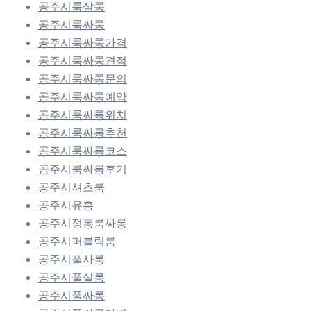
공주시룸살롱
공주시룸싸롱
공주시룸싸롱가격
공주시룸싸롱견적
공주시룸싸롱문의
공주시룸싸롱예약
공주시룸싸롱위치
공주시룸싸롱추천
공주시룸싸롱코스
공주시룸싸롱후기
공주시셔츠룸
공주시유흥
공주시정통룸싸롱
공주시퍼블릭룸
공주시풀사롱
공주시풀살롱
공주시풀싸롱