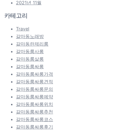
2021년 11월
카테고리
Travel
갈마동노래방
갈마동란제리룸
갈마동룸사롱
갈마동룸살롱
갈마동룸싸롱
갈마동룸싸롱가격
갈마동룸싸롱견적
갈마동룸싸롱문의
갈마동룸싸롱예약
갈마동룸싸롱위치
갈마동룸싸롱추천
갈마동룸싸롱코스
갈마동룸싸롱후기