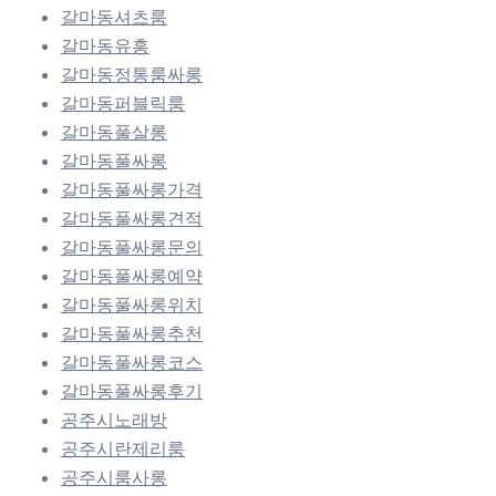
갈마동셔츠룸
갈마동유흥
갈마동정통룸싸롱
갈마동퍼블릭룸
갈마동풀살롱
갈마동풀싸롱
갈마동풀싸롱가격
갈마동풀싸롱견적
갈마동풀싸롱문의
갈마동풀싸롱예약
갈마동풀싸롱위치
갈마동풀싸롱추천
갈마동풀싸롱코스
갈마동풀싸롱후기
공주시노래방
공주시란제리룸
공주시룸사롱