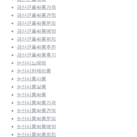
금산군풀싸롱가격
금산군풀싸롱견적
금산군풀싸롱문의
금산군풀싸롱예약
금산군풀싸롱위치
금산군풀싸롱추천
금산군풀싸롱후기
논산시노래방
논산시란제리룸
논산시룸사롱
논산시룸살롱
논산시룸싸롱
논산시룸싸롱가격
논산시룸싸롱견적
논산시룸싸롱문의
논산시룸싸롱예약
논산시룸싸롱위치