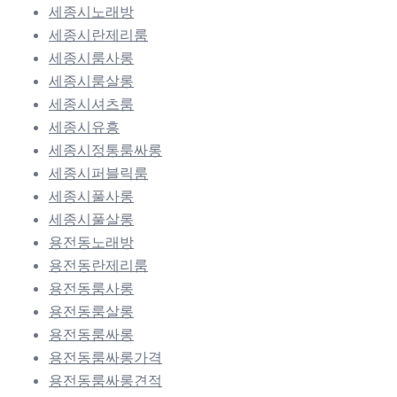
세종시노래방
세종시란제리룸
세종시룸사롱
세종시룸살롱
세종시셔츠룸
세종시유흥
세종시정통룸싸롱
세종시퍼블릭룸
세종시풀사롱
세종시풀살롱
용전동노래방
용전동란제리룸
용전동룸사롱
용전동룸살롱
용전동룸싸롱
용전동룸싸롱가격
용전동룸싸롱견적