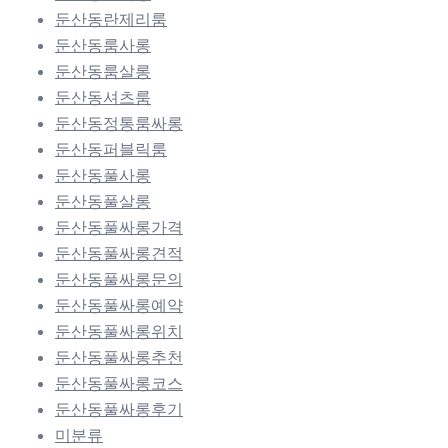
둔산동란제리룸
둔산동룸사롱
둔산동룸살롱
둔산동셔츠룸
둔산동정통룸싸롱
둔산동퍼블릭룸
둔산동풀사롱
둔산동풀살롱
둔산동풀싸롱가격
둔산동풀싸롱견적
둔산동풀싸롱문의
둔산동풀싸롱예약
둔산동풀싸롱위치
둔산동풀싸롱추천
둔산동풀싸롱코스
둔산동풀싸롱후기
미분류