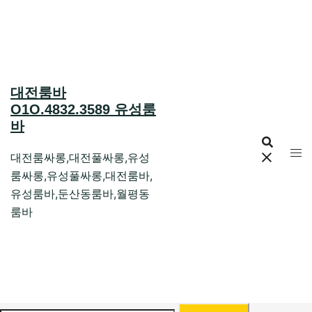
Skip
to
content
대전룸바
O1O.4832.3589 유성룸
바
대전룸싸롱,대전풀싸롱,유성
룸싸롱,유성풀싸롱,대전룸바,
유성룸바,둔산동룸바,월평동
룸바