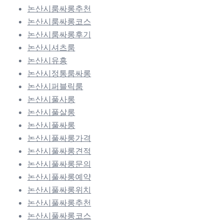
논산시룸싸롱추천
논산시룸싸롱코스
논산시룸싸롱후기
논산시셔츠룸
논산시유흥
논산시정통룸싸롱
논산시퍼블릭룸
논산시풀사롱
논산시풀살롱
논산시풀싸롱
논산시풀싸롱가격
논산시풀싸롱견적
논산시풀싸롱문의
논산시풀싸롱예약
논산시풀싸롱위치
논산시풀싸롱추천
논산시풀싸롱코스