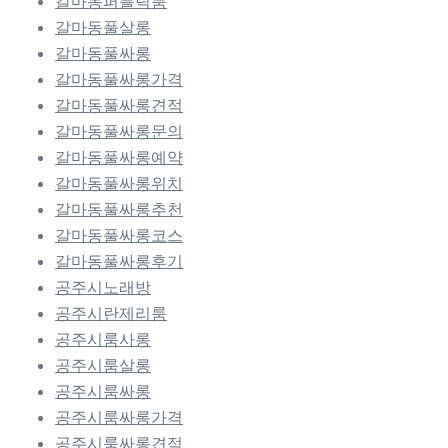
갈마동퍼블릭룸
갈마동풀살롱
갈마동풀싸롱
갈마동풀싸롱가격
갈마동풀싸롱견적
갈마동풀싸롱문의
갈마동풀싸롱예약
갈마동풀싸롱위치
갈마동풀싸롱추천
갈마동풀싸롱코스
갈마동풀싸롱후기
공주시노래방
공주시란제리룸
공주시룸사롱
공주시룸살롱
공주시룸싸롱
공주시룸싸롱가격
공주시룸싸롱견적