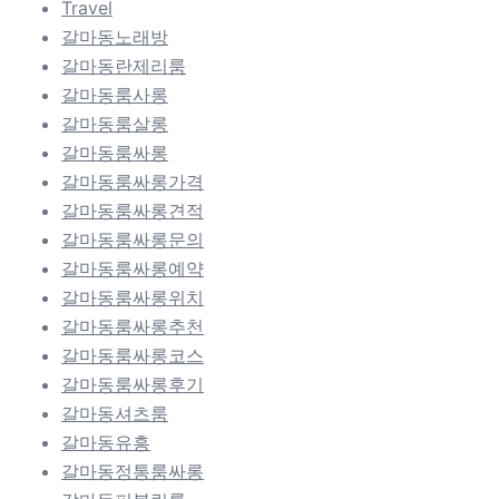
Travel
갈마동노래방
갈마동란제리룸
갈마동룸사롱
갈마동룸살롱
갈마동룸싸롱
갈마동룸싸롱가격
갈마동룸싸롱견적
갈마동룸싸롱문의
갈마동룸싸롱예약
갈마동룸싸롱위치
갈마동룸싸롱추천
갈마동룸싸롱코스
갈마동룸싸롱후기
갈마동셔츠룸
갈마동유흥
갈마동정통룸싸롱