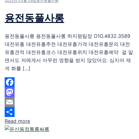
2022년 03월 09일
용전동풀사롱
용전동풀사롱
용전동풀사롱 용전동풀사롱 하지원팀장 O1O.4832.3589
대전유흥 대전유흥추천 대전유흥가격 대전유흥문의 대전
유흥견적 대전유흥코스 대전유흥위치 대전유흥예약 걸 알
면서도 저에게서 아무런 영향을 받지 않았어요. 심지어 제
게 화를 […]
Facebook
Mastodon
Email
Read more
Share