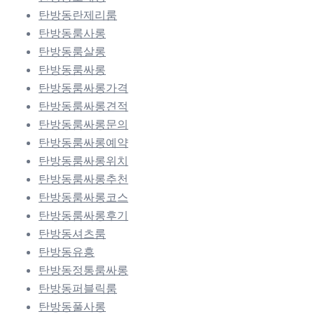
탄방동란제리룸
탄방동룸사롱
탄방동룸살롱
탄방동룸싸롱
탄방동룸싸롱가격
탄방동룸싸롱견적
탄방동룸싸롱문의
탄방동룸싸롱예약
탄방동룸싸롱위치
탄방동룸싸롱추천
탄방동룸싸롱코스
탄방동룸싸롱후기
탄방동셔츠룸
탄방동유흥
탄방동정통룸싸롱
탄방동퍼블릭룸
탄방동풀사롱