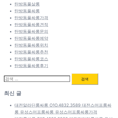
탄방동풀살롱
탄방동풀싸롱
탄방동풀싸롱가격
탄방동풀싸롱견적
탄방동풀싸롱문의
탄방동풀싸롱예약
탄방동풀싸롱위치
탄방동풀싸롱추천
탄방동풀싸롱코스
탄방동풀싸롱후기
검
색:
최신 글
대전알라딘룸싸롱 O1O.4832.3589 대전스머프룸싸
롱 유성스머프룸싸롱 유성스머프룸싸롱가격