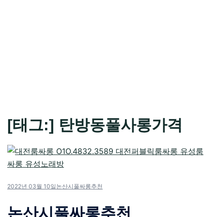
[태그:]
탄방동풀사롱가격
2022년 03월 10일
논산시풀싸롱추천
논산시풀싸롱추천