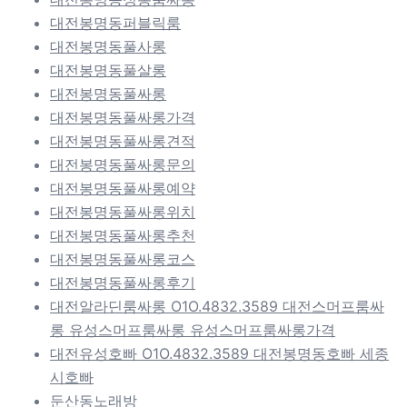
대전봉명동퍼블릭룸
대전봉명동풀사롱
대전봉명동풀살롱
대전봉명동풀싸롱
대전봉명동풀싸롱가격
대전봉명동풀싸롱견적
대전봉명동풀싸롱문의
대전봉명동풀싸롱예약
대전봉명동풀싸롱위치
대전봉명동풀싸롱추천
대전봉명동풀싸롱코스
대전봉명동풀싸롱후기
대전알라딘룸싸롱 O1O.4832.3589 대전스머프룸싸
롱 유성스머프룸싸롱 유성스머프룸싸롱가격
대전유성호빠 O1O.4832.3589 대전봉명동호빠 세종
시호빠
둔산동노래방