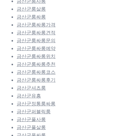
금산군룸사롱
금산군룸살롱
금산군룸싸롱
금산군룸싸롱가격
금산군룸싸롱견적
금산군룸싸롱문의
금산군룸싸롱예약
금산군룸싸롱위치
금산군룸싸롱추천
금산군룸싸롱코스
금산군룸싸롱후기
금산군셔츠룸
금산군유흥
금산군정통룸싸롱
금산군퍼블릭룸
금산군풀사롱
금산군풀살롱
금산군풀싸롱