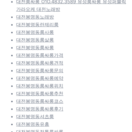
대전룸싸롱 O1O.4832.3589 유성룸싸롱 유성퍼블릭
가라오케 대전노래방
대전봉명동노래방
대전봉명동란제리룸
대전봉명동룸사롱
대전봉명동룸살롱
대전봉명동룸싸롱
대전봉명동룸싸롱가격
대전봉명동룸싸롱견적
대전봉명동룸싸롱문의
대전봉명동룸싸롱예약
대전봉명동룸싸롱위치
대전봉명동룸싸롱추천
대전봉명동룸싸롱코스
대전봉명동룸싸롱후기
대전봉명동셔츠룸
대전봉명동유흥
대전봉명동정통룸싸롱