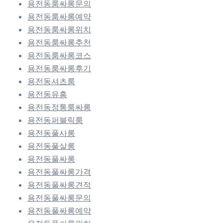
용전동룸싸롱문의
용전동룸싸롱예약
용전동룸싸롱위치
용전동룸싸롱추천
용전동룸싸롱코스
용전동룸싸롱후기
용전동셔츠룸
용전동유흥
용전동정통룸싸롱
용전동퍼블릭룸
용전동풀사롱
용전동풀살롱
용전동풀싸롱
용전동풀싸롱가격
용전동풀싸롱견적
용전동풀싸롱문의
용전동풀싸롱예약