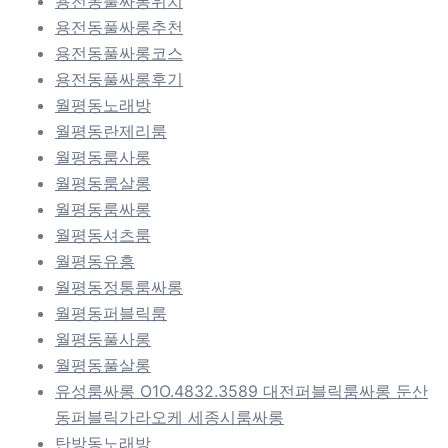
용전동풀싸롱위치
용전동풀싸롱추천
용전동풀싸롱코스
용전동풀싸롱후기
월평동노래방
월평동란제리룸
월평동룸사롱
월평동룸살롱
월평동룸싸롱
월평동셔츠룸
월평동유흥
월평동정통룸싸롱
월평동퍼블릭룸
월평동풀사롱
월평동풀살롱
유성룸싸롱 O1O.4832.3589 대전퍼블릭룸싸롱 둔산
동퍼블릭가라오케 세종시룸싸롱
탄방동노래방