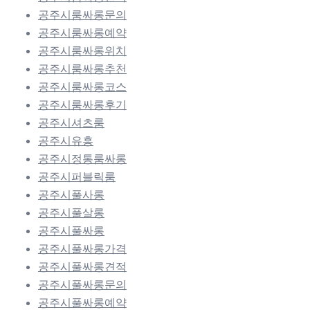
공주시룸싸롱문의
공주시룸싸롱예약
공주시룸싸롱위치
공주시룸싸롱추천
공주시룸싸롱코스
공주시룸싸롱후기
공주시셔츠룸
공주시유흥
공주시정통룸싸롱
공주시퍼블릭룸
공주시풀사롱
공주시풀살롱
공주시풀싸롱
공주시풀싸롱가격
공주시풀싸롱견적
공주시풀싸롱문의
공주시풀싸롱예약