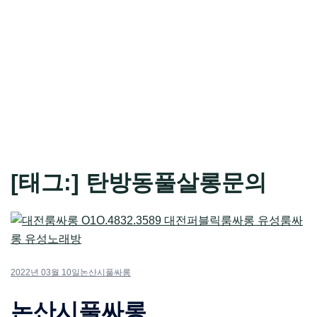
[태그:]
탄방동풀살롱문의
2022년 03월 10일
논산시풀싸롱
논산시풀싸롱