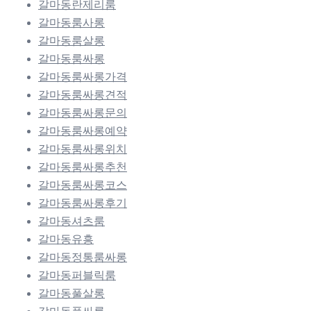
갈마동란제리룸
갈마동룸사롱
갈마동룸살롱
갈마동룸싸롱
갈마동룸싸롱가격
갈마동룸싸롱견적
갈마동룸싸롱문의
갈마동룸싸롱예약
갈마동룸싸롱위치
갈마동룸싸롱추천
갈마동룸싸롱코스
갈마동룸싸롱후기
갈마동셔츠룸
갈마동유흥
갈마동정통룸싸롱
갈마동퍼블릭룸
갈마동풀살롱