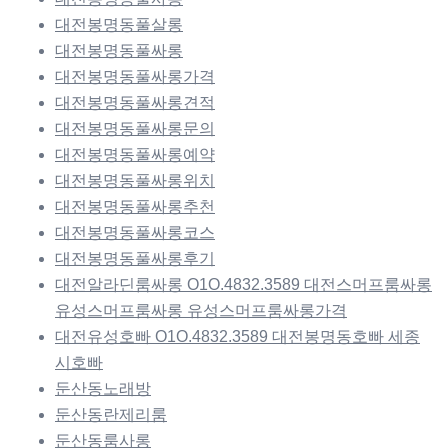
대전봉명동풀살롱
대전봉명동풀싸롱
대전봉명동풀싸롱가격
대전봉명동풀싸롱견적
대전봉명동풀싸롱문의
대전봉명동풀싸롱예약
대전봉명동풀싸롱위치
대전봉명동풀싸롱추천
대전봉명동풀싸롱코스
대전봉명동풀싸롱후기
대전알라딘룸싸롱 O1O.4832.3589 대전스머프룸싸롱
유성스머프룸싸롱 유성스머프룸싸롱가격
대전유성호빠 O1O.4832.3589 대전봉명동호빠 세종
시호빠
둔산동노래방
둔산동란제리룸
둔산동룸사롱