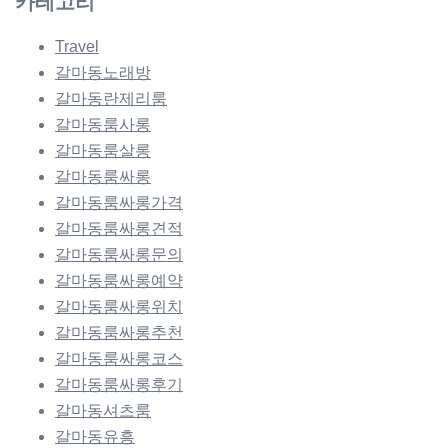
카테고리
Travel
갈마동노래방
갈마동란제리룸
갈마동룸사롱
갈마동룸살롱
갈마동룸싸롱
갈마동룸싸롱가격
갈마동룸싸롱견적
갈마동룸싸롱문의
갈마동룸싸롱예약
갈마동룸싸롱위치
갈마동룸싸롱추천
갈마동룸싸롱코스
갈마동룸싸롱후기
갈마동셔츠룸
갈마동유흥