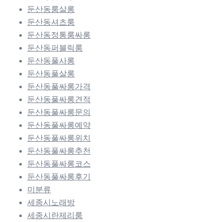
둔산동룸살롱
둔산동셔츠룸
둔산동정통룸싸롱
둔산동퍼블릭룸
둔산동풀사롱
둔산동풀살롱
둔산동풀싸롱가격
둔산동풀싸롱견적
둔산동풀싸롱문의
둔산동풀싸롱예약
둔산동풀싸롱위치
둔산동풀싸롱추천
둔산동풀싸롱코스
둔산동풀싸롱후기
미분류
세종시노래방
세종시란제리룸