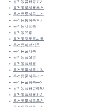
용전동룸싸롱위치
용전동룸싸롱추천
용전동룸싸롱코스
용전동룸싸롱후기
용전동셔츠룸
용전동유흥
용전동정통룸싸롱
용전동퍼블릭룸
용전동풀사롱
용전동풀살롱
용전동풀싸롱
용전동풀싸롱가격
용전동풀싸롱견적
용전동풀싸롱문의
용전동풀싸롱예약
용전동풀싸롱위치
용전동풀싸롱추천