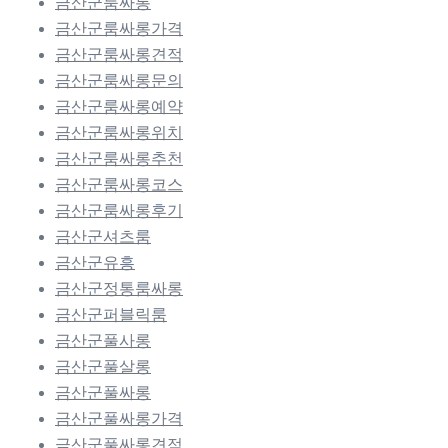
금산군룸싸롱
금산군룸싸롱가격
금산군룸싸롱견적
금산군룸싸롱문의
금산군룸싸롱예약
금산군룸싸롱위치
금산군룸싸롱추천
금산군룸싸롱코스
금산군룸싸롱후기
금산군셔츠룸
금산군유흥
금산군정통룸싸롱
금산군퍼블릭룸
금산군풀사롱
금산군풀살롱
금산군풀싸롱
금산군풀싸롱가격
금산군풀싸롱견적