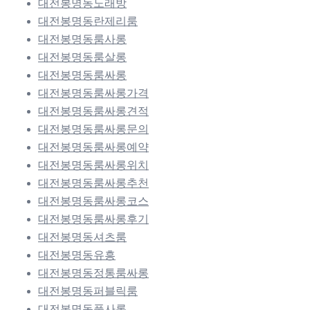
대전봉명동노래방
대전봉명동란제리룸
대전봉명동룸사롱
대전봉명동룸살롱
대전봉명동룸싸롱
대전봉명동룸싸롱가격
대전봉명동룸싸롱견적
대전봉명동룸싸롱문의
대전봉명동룸싸롱예약
대전봉명동룸싸롱위치
대전봉명동룸싸롱추천
대전봉명동룸싸롱코스
대전봉명동룸싸롱후기
대전봉명동셔츠룸
대전봉명동유흥
대전봉명동정통룸싸롱
대전봉명동퍼블릭룸
대전봉명동풀사롱