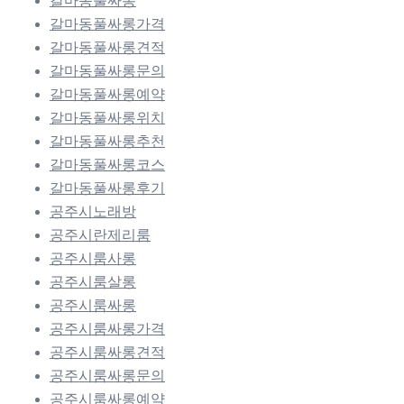
갈마동풀싸롱
갈마동풀싸롱가격
갈마동풀싸롱견적
갈마동풀싸롱문의
갈마동풀싸롱예약
갈마동풀싸롱위치
갈마동풀싸롱추천
갈마동풀싸롱코스
갈마동풀싸롱후기
공주시노래방
공주시란제리룸
공주시룸사롱
공주시룸살롱
공주시룸싸롱
공주시룸싸롱가격
공주시룸싸롱견적
공주시룸싸롱문의
공주시룸싸롱예약