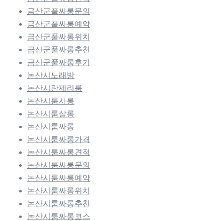
금산군풀싸롱문의
금산군풀싸롱예약
금산군풀싸롱위치
금산군풀싸롱추천
금산군풀싸롱후기
논산시노래방
논산시란제리룸
논산시룸사롱
논산시룸살롱
논산시룸싸롱
논산시룸싸롱가격
논산시룸싸롱견적
논산시룸싸롱문의
논산시룸싸롱예약
논산시룸싸롱위치
논산시룸싸롱추천
논산시룸싸롱코스