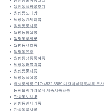
용전동풀싸롱코스
용전동풀싸롱후기
월평동노래방
월평동란제리룸
월평동룸사롱
월평동룸살롱
월평동룸싸롱
월평동셔츠룸
월평동유흥
월평동정통룸싸롱
월평동퍼블릭룸
월평동풀사롱
월평동풀살롱
유성룸싸롱 O1O.4832.3589 대전퍼블릭룸싸롱 둔산
동퍼블릭가라오케 세종시룸싸롱
탄방동노래방
탄방동란제리룸
탄방동룸사롱