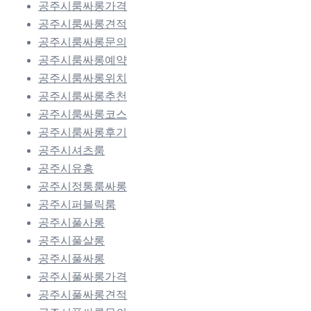
공주시룸싸롱가격
공주시룸싸롱견적
공주시룸싸롱문의
공주시룸싸롱예약
공주시룸싸롱위치
공주시룸싸롱추천
공주시룸싸롱코스
공주시룸싸롱후기
공주시셔츠룸
공주시유흥
공주시정통룸싸롱
공주시퍼블릭룸
공주시풀사롱
공주시풀살롱
공주시풀싸롱
공주시풀싸롱가격
공주시풀싸롱견적