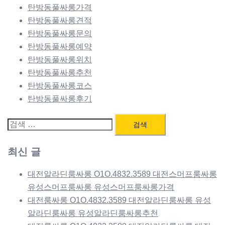
탄방동풀싸롱가격
탄방동풀싸롱견적
탄방동풀싸롱문의
탄방동풀싸롱예약
탄방동풀싸롱위치
탄방동풀싸롱추천
탄방동풀싸롱코스
탄방동풀싸롱후기
검
색:
최신 글
대전알라딘룸싸롱 O1O.4832.3589 대전스머프룸싸롱
유성스머프룸싸롱 유성스머프룸싸롱가격
대전룸싸롱 O1O.4832.3589 대전알라딘룸싸롱 유성
알라딘룸싸롱 유성알라딘룸싸롱추천