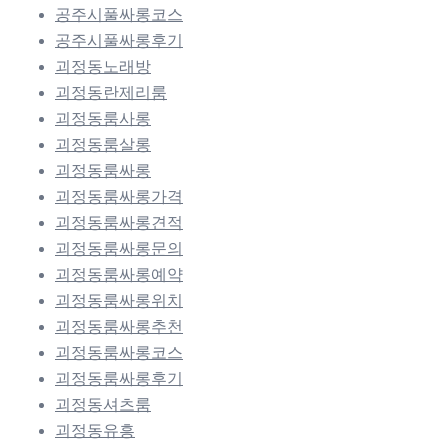
공주시풀싸롱코스
공주시풀싸롱후기
괴정동노래방
괴정동란제리룸
괴정동룸사롱
괴정동룸살롱
괴정동룸싸롱
괴정동룸싸롱가격
괴정동룸싸롱견적
괴정동룸싸롱문의
괴정동룸싸롱예약
괴정동룸싸롱위치
괴정동룸싸롱추천
괴정동룸싸롱코스
괴정동룸싸롱후기
괴정동셔츠룸
괴정동유흥