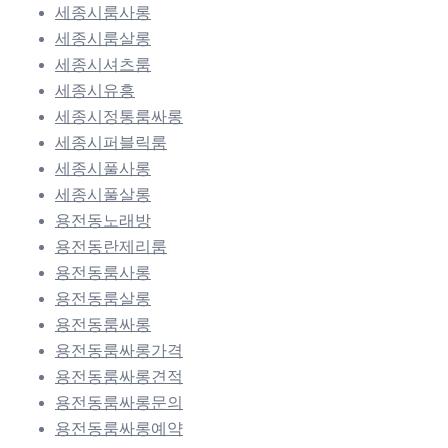
세종시룸사롱
세종시룸살롱
세종시셔츠룸
세종시유흥
세종시정통룸싸롱
세종시퍼블릭룸
세종시풀사롱
세종시풀살롱
용전동노래방
용전동란제리룸
용전동룸사롱
용전동룸살롱
용전동룸싸롱
용전동룸싸롱가격
용전동룸싸롱견적
용전동룸싸롱문의
용전동룸싸롱예약