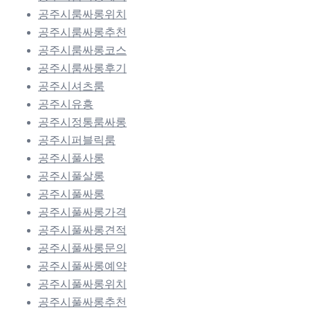
공주시룸싸롱위치
공주시룸싸롱추천
공주시룸싸롱코스
공주시룸싸롱후기
공주시셔츠룸
공주시유흥
공주시정통룸싸롱
공주시퍼블릭룸
공주시풀사롱
공주시풀살롱
공주시풀싸롱
공주시풀싸롱가격
공주시풀싸롱견적
공주시풀싸롱문의
공주시풀싸롱예약
공주시풀싸롱위치
공주시풀싸롱추천