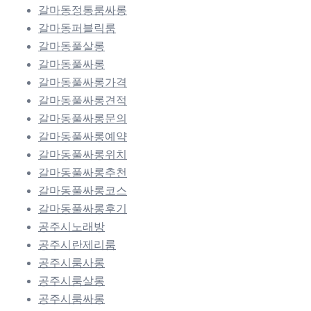
갈마동정통룸싸롱
갈마동퍼블릭룸
갈마동풀살롱
갈마동풀싸롱
갈마동풀싸롱가격
갈마동풀싸롱견적
갈마동풀싸롱문의
갈마동풀싸롱예약
갈마동풀싸롱위치
갈마동풀싸롱추천
갈마동풀싸롱코스
갈마동풀싸롱후기
공주시노래방
공주시란제리룸
공주시룸사롱
공주시룸살롱
공주시룸싸롱