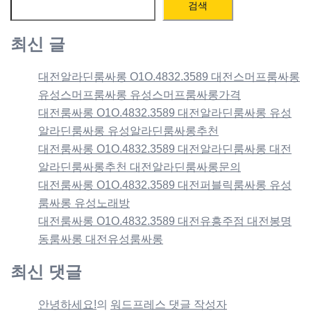
검색
최신 글
대전알라딘룸싸롱 O1O.4832.3589 대전스머프룸싸롱
유성스머프룸싸롱 유성스머프룸싸롱가격
대전룸싸롱 O1O.4832.3589 대전알라딘룸싸롱 유성
알라딘룸싸롱 유성알라딘룸싸롱추천
대전룸싸롱 O1O.4832.3589 대전알라딘룸싸롱 대전
알라딘룸싸롱추천 대전알라딘룸싸롱문의
대전룸싸롱 O1O.4832.3589 대전퍼블릭룸싸롱 유성
룸싸롱 유성노래방
대전룸싸롱 O1O.4832.3589 대전유흥주점 대전봉명
동룸싸롱 대전유성룸싸롱
최신 댓글
안녕하세요!
의
워드프레스 댓글 작성자