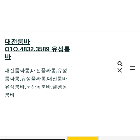
Skip
to
content
대전룸바
O1O.4832.3589 유성룸
바
대전룸싸롱,대전풀싸롱,유성
룸싸롱,유성풀싸롱,대전룸바,
유성룸바,둔산동룸바,월평동
룸바