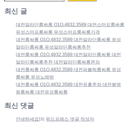
최신 글
대전알라딘룸싸롱 O1O.4832.3589 대전스머프룸싸롱
유성스머프룸싸롱 유성스머프룸싸롱가격
대전룸싸롱 O1O.4832.3589 대전알라딘룸싸롱 유성
알라딘룸싸롱 유성알라딘룸싸롱추천
대전룸싸롱 O1O.4832.3589 대전알라딘룸싸롱 대전
알라딘룸싸롱추천 대전알라딘룸싸롱문의
대전룸싸롱 O1O.4832.3589 대전퍼블릭룸싸롱 유성
룸싸롱 유성노래방
대전룸싸롱 O1O.4832.3589 대전유흥주점 대전봉명
동룸싸롱 대전유성룸싸롱
최신 댓글
안녕하세요!
의
워드프레스 댓글 작성자