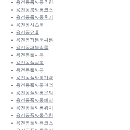
용전동룸싸롱추천
용전동룸싸롱코스
용전동룸싸롱후기
용전동셔츠룸
용전동유흥
용전동정통룸싸롱
용전동퍼블릭룸
용전동풀사롱
용전동풀살롱
용전동풀싸롱
용전동풀싸롱가격
용전동풀싸롱견적
용전동풀싸롱문의
용전동풀싸롱예약
용전동풀싸롱위치
용전동풀싸롱추천
용전동풀싸롱코스