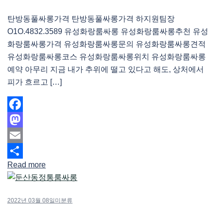
탄방동풀싸롱가격 탄방동풀싸롱가격 하지원팀장
O1O.4832.3589 유성화랑룸싸롱 유성화랑룸싸롱추천 유성
화랑룸싸롱가격 유성화랑룸싸롱문의 유성화랑룸싸롱견적
유성화랑룸싸롱코스 유성화랑룸싸롱위치 유성화랑룸싸롱
예약 아무리 지금 내가 추위에 떨고 있다고 해도, 상처에서
피가 흐르고 […]
Facebook
Mastodon
Email
Read more
Share
2022년 03월 08일
미분류