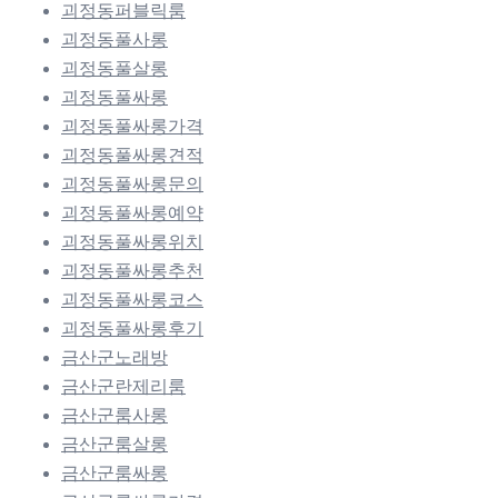
괴정동퍼블릭룸
괴정동풀사롱
괴정동풀살롱
괴정동풀싸롱
괴정동풀싸롱가격
괴정동풀싸롱견적
괴정동풀싸롱문의
괴정동풀싸롱예약
괴정동풀싸롱위치
괴정동풀싸롱추천
괴정동풀싸롱코스
괴정동풀싸롱후기
금산군노래방
금산군란제리룸
금산군룸사롱
금산군룸살롱
금산군룸싸롱