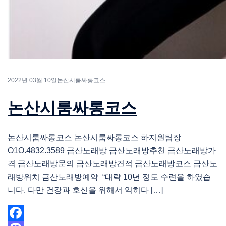
2022년 03월 10일
논산시룸싸롱코스
논산시룸싸롱코스
논산시룸싸롱코스 논산시룸싸롱코스 하지원팀장
O1O.4832.3589 금산노래방 금산노래방추천 금산노래방가
격 금산노래방문의 금산노래방견적 금산노래방코스 금산노
래방위치 금산노래방예약 “대략 10년 정도 수련을 하였습
니다. 다만 건강과 호신을 위해서 익히다 […]