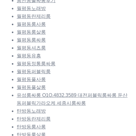
용전동풀싸롱후기
월평동노래방
월평동란제리룸
월평동룸사롱
월평동룸살롱
월평동룸싸롱
월평동셔츠룸
월평동유흥
월평동정통룸싸롱
월평동퍼블릭룸
월평동풀사롱
월평동풀살롱
유성룸싸롱 O1O.4832.3589 대전퍼블릭룸싸롱 둔산
동퍼블릭가라오케 세종시룸싸롱
탄방동노래방
탄방동란제리룸
탄방동룸사롱
탄방동룸살롱