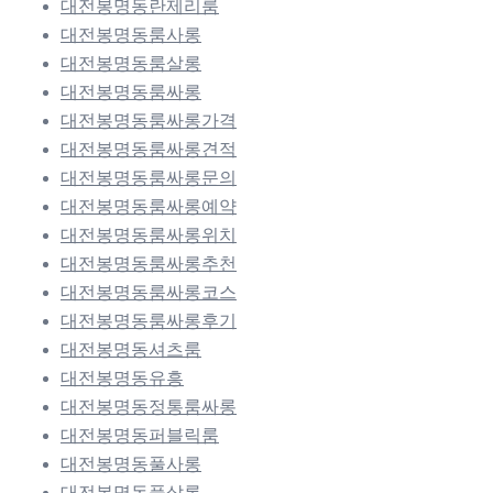
대전봉명동란제리룸
대전봉명동룸사롱
대전봉명동룸살롱
대전봉명동룸싸롱
대전봉명동룸싸롱가격
대전봉명동룸싸롱견적
대전봉명동룸싸롱문의
대전봉명동룸싸롱예약
대전봉명동룸싸롱위치
대전봉명동룸싸롱추천
대전봉명동룸싸롱코스
대전봉명동룸싸롱후기
대전봉명동셔츠룸
대전봉명동유흥
대전봉명동정통룸싸롱
대전봉명동퍼블릭룸
대전봉명동풀사롱
대전봉명동풀살롱