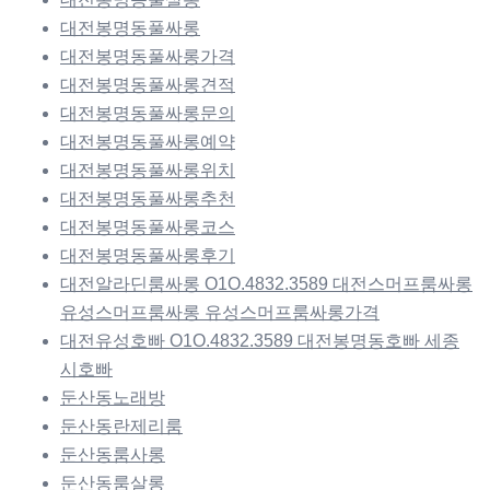
대전봉명동풀싸롱
대전봉명동풀싸롱가격
대전봉명동풀싸롱견적
대전봉명동풀싸롱문의
대전봉명동풀싸롱예약
대전봉명동풀싸롱위치
대전봉명동풀싸롱추천
대전봉명동풀싸롱코스
대전봉명동풀싸롱후기
대전알라딘룸싸롱 O1O.4832.3589 대전스머프룸싸롱
유성스머프룸싸롱 유성스머프룸싸롱가격
대전유성호빠 O1O.4832.3589 대전봉명동호빠 세종
시호빠
둔산동노래방
둔산동란제리룸
둔산동룸사롱
둔산동룸살롱