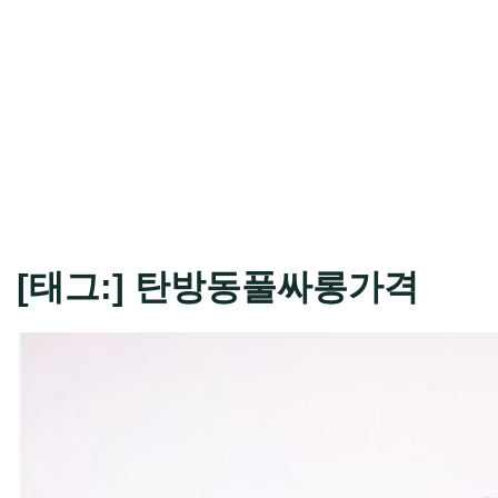
[태그:]
탄방동풀싸롱가격