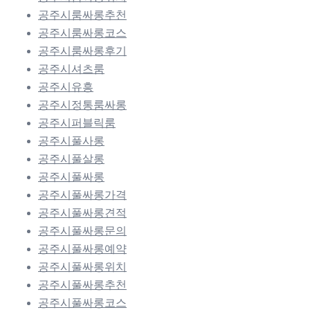
공주시룸싸롱추천
공주시룸싸롱코스
공주시룸싸롱후기
공주시셔츠룸
공주시유흥
공주시정통룸싸롱
공주시퍼블릭룸
공주시풀사롱
공주시풀살롱
공주시풀싸롱
공주시풀싸롱가격
공주시풀싸롱견적
공주시풀싸롱문의
공주시풀싸롱예약
공주시풀싸롱위치
공주시풀싸롱추천
공주시풀싸롱코스