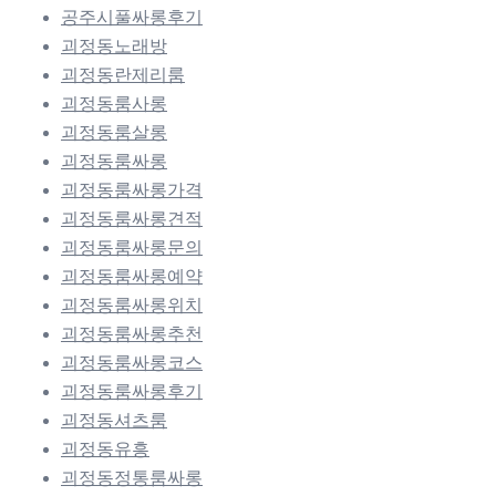
공주시풀싸롱후기
괴정동노래방
괴정동란제리룸
괴정동룸사롱
괴정동룸살롱
괴정동룸싸롱
괴정동룸싸롱가격
괴정동룸싸롱견적
괴정동룸싸롱문의
괴정동룸싸롱예약
괴정동룸싸롱위치
괴정동룸싸롱추천
괴정동룸싸롱코스
괴정동룸싸롱후기
괴정동셔츠룸
괴정동유흥
괴정동정통룸싸롱