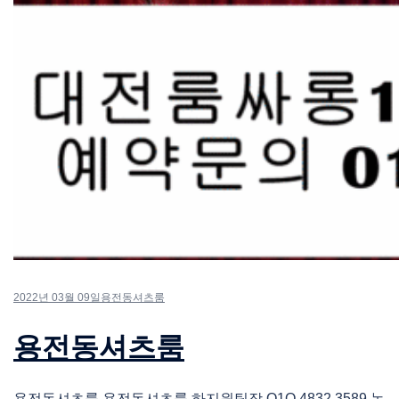
2022년 03월 09일
용전동셔츠룸
용전동셔츠룸
용전동셔츠룸 용전동셔츠룸 하지원팀장 O1O.4832.3589 논