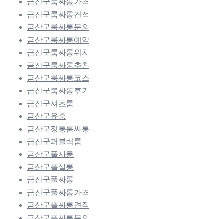
금산군룸싸롱가격
금산군룸싸롱견적
금산군룸싸롱문의
금산군룸싸롱예약
금산군룸싸롱위치
금산군룸싸롱추천
금산군룸싸롱코스
금산군룸싸롱후기
금산군셔츠룸
금산군유흥
금산군정통룸싸롱
금산군퍼블릭룸
금산군풀사롱
금산군풀살롱
금산군풀싸롱
금산군풀싸롱가격
금산군풀싸롱견적
금산군풀싸롱문의