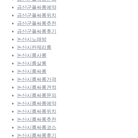
금산군풀싸롱예약
금산군풀싸롱위치
금산군풀싸롱추천
금산군풀싸롱후기
논산시노래방
논산시란제리룸
논산시룸사롱
논산시룸살롱
논산시룸싸롱
논산시룸싸롱가격
논산시룸싸롱견적
논산시룸싸롱문의
논산시룸싸롱예약
논산시룸싸롱위치
논산시룸싸롱추천
논산시룸싸롱코스
논산시룸싸롱후기