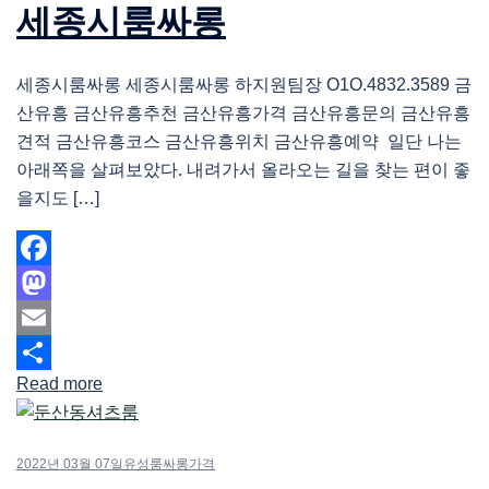
세종시룸싸롱
세종시룸싸롱 세종시룸싸롱 하지원팀장 O1O.4832.3589 금
산유흥 금산유흥추천 금산유흥가격 금산유흥문의 금산유흥
견적 금산유흥코스 금산유흥위치 금산유흥예약 일단 나는
아래쪽을 살펴보았다. 내려가서 올라오는 길을 찾는 편이 좋
을지도 […]
Facebook
Mastodon
Email
Read more
Share
2022년 03월 07일
유성룸싸롱가격