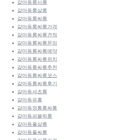
갈마동룸사롱
갈마동룸살롱
갈마동룸싸롱
갈마동룸싸롱가격
갈마동룸싸롱견적
갈마동룸싸롱문의
갈마동룸싸롱예약
갈마동룸싸롱위치
갈마동룸싸롱추천
갈마동룸싸롱코스
갈마동룸싸롱후기
갈마동셔츠룸
갈마동유흥
갈마동정통룸싸롱
갈마동퍼블릭룸
갈마동풀살롱
갈마동풀싸롱