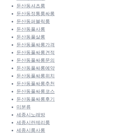
둔산동셔츠룸
둔산동정통룸싸롱
둔산동퍼블릭룸
둔산동풀사롱
둔산동풀살롱
둔산동풀싸롱가격
둔산동풀싸롱견적
둔산동풀싸롱문의
둔산동풀싸롱예약
둔산동풀싸롱위치
둔산동풀싸롱추천
둔산동풀싸롱코스
둔산동풀싸롱후기
미분류
세종시노래방
세종시란제리룸
세종시룸사롱