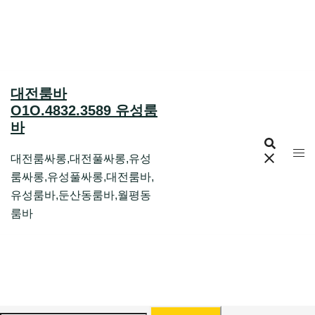
Skip
to
content
대전룸바
O1O.4832.3589 유성룸
바
대전룸싸롱,대전풀싸롱,유성
룸싸롱,유성풀싸롱,대전룸바,
유성룸바,둔산동룸바,월평동
룸바