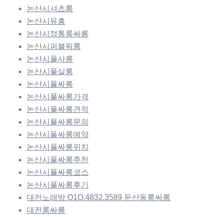
논산시셔츠룸
논산시유흥
논산시정통룸싸롱
논산시퍼블릭룸
논산시풀사롱
논산시풀살롱
논산시풀싸롱
논산시풀싸롱가격
논산시풀싸롱견적
논산시풀싸롱문의
논산시풀싸롱예약
논산시풀싸롱위치
논산시풀싸롱추천
논산시풀싸롱코스
논산시풀싸롱후기
대전노래방 O1O.4832.3589 둔산동룸싸롱
대전룸싸롱