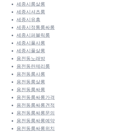
세종시룸살롱
세종시셔츠룸
세종시유흥
세종시정통룸싸롱
세종시퍼블릭룸
세종시풀사롱
세종시풀살롱
용전동노래방
용전동란제리룸
용전동룸사롱
용전동룸살롱
용전동룸싸롱
용전동룸싸롱가격
용전동룸싸롱견적
용전동룸싸롱문의
용전동룸싸롱예약
용전동룸싸롱위치