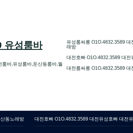
유성룸싸롱 O1O.4832.358
89 유성룸바
래방
대전호빠 O1O.4832.3589
전룸바,유성룸바,둔산동룸바,월
대전룸싸롱 O1O.4832.3589
 둔산동노래방
대전호빠 O1O.4832.3589 대전유성호빠 