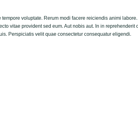
tempore voluptate. Rerum modi facere reiciendis animi labore.
cto vitae provident sed eum. Aut nobis aut. In in reprehenderit of
is. Perspiciatis velit quae consectetur consequatur eligendi.