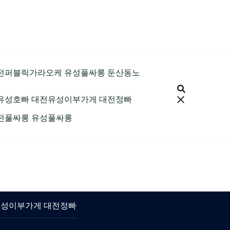
9 대전퍼블릭가라오케 유성풀싸롱 둔산동노
 대전유성호빠 대전유성이부가게 대전정빠
 대전풀싸롱 유성풀싸롱
대전유성이부가게 대전정빠