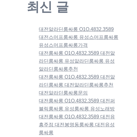
최신 글
대전알라딘룸싸롱 O1O.4832.3589
대전스머프룸싸롱 유성스머프룸싸롱
유성스머프룸싸롱가격
대전룸싸롱 O1O.4832.3589 대전알
라딘룸싸롱 유성알라딘룸싸롱 유성
알라딘룸싸롱추천
대전룸싸롱 O1O.4832.3589 대전알
라딘룸싸롱 대전알라딘룸싸롱추천
대전알라딘룸싸롱문의
대전룸싸롱 O1O.4832.3589 대전퍼
블릭룸싸롱 유성룸싸롱 유성노래방
대전룸싸롱 O1O.4832.3589 대전유
흥주점 대전봉명동룸싸롱 대전유성
룸싸롱