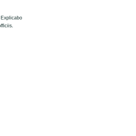
 Explicabo
ficiis.