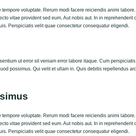
tempore voluptate. Rerum modi facere reiciendis animi labore.
cto vitae provident sed eum. Aut nobis aut. In in reprehenderit of
is. Perspiciatis velit quae consectetur consequatur eligendi.
esentium ut error sit veniam error labore itaque. Cum perspiciati
uod possimus. Qui velit et ullam in. Quis debitis repellendus arc
ssimus
tempore voluptate. Rerum modi facere reiciendis animi labore.
cto vitae provident sed eum. Aut nobis aut. In in reprehenderit of
is. Perspiciatis velit quae consectetur consequatur eligendi.