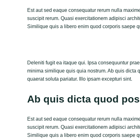
Est aut sed eaque consequatur rerum nulla maxime 
suscipit rerum. Quasi exercitationem adipisci archite
Similique quis a libero enim quod corporis saepe qu
Deleniti fugit ea itaque qui. Ipsa consequuntur pra
minima similique quis quia nostrum. Ab quis dicta q
quaerat soluta pariatur. Illo ipsam excepturi sint.
Ab quis dicta quod po
Est aut sed eaque consequatur rerum nulla maxime 
suscipit rerum. Quasi exercitationem adipisci archite
Similique quis a libero enim quod corporis saepe qu